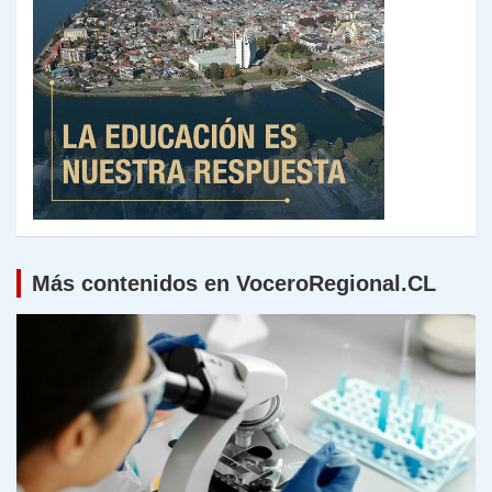
Más contenidos en VoceroRegional.CL