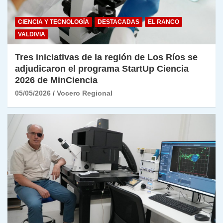
CIENCIA Y TECNOLOGÍA
DESTACADAS
EL RANCO
VALDIVIA
Tres iniciativas de la región de Los Ríos se
adjudicaron el programa StartUp Ciencia
2026 de MinCiencia
05/05/2026
Vocero Regional