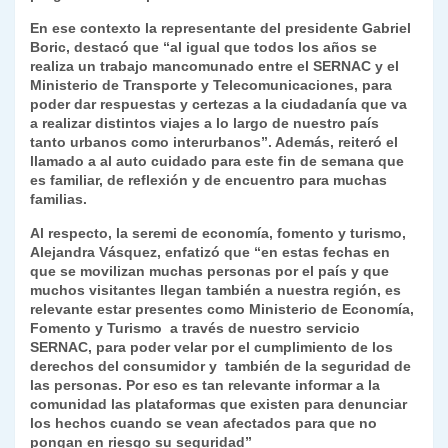
k
dl
En ese contexto la representante del presidente Gabriel
Boric, destacó que “al igual que todos los años se
y
realiza un trabajo mancomunado entre el SERNAC y el
Ministerio de Transporte y Telecomunicaciones, para
poder dar respuestas y certezas a la ciudadanía que va
a realizar distintos viajes a lo largo de nuestro país
tanto urbanos como interurbanos”. Además, reiteró el
llamado a al auto cuidado para este fin de semana que
es familiar, de reflexión y de encuentro para muchas
familias.
Al respecto, la seremi de economía, fomento y turismo,
Alejandra Vásquez, enfatizó que “en estas fechas en
que se movilizan muchas personas por el país y que
muchos visitantes llegan también a nuestra región, es
relevante estar presentes como Ministerio de Economía,
Fomento y Turismo a través de nuestro servicio
SERNAC, para poder velar por el cumplimiento de los
derechos del consumidor y también de la seguridad de
las personas. Por eso es tan relevante informar a la
comunidad las plataformas que existen para denunciar
los hechos cuando se vean afectados para que no
pongan en riesgo su seguridad”