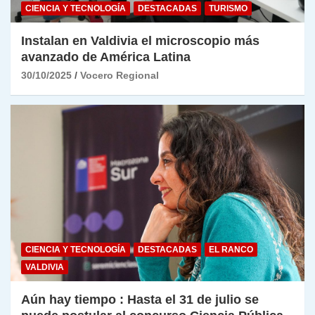
CIENCIA Y TECNOLOGÍA
DESTACADAS
TURISMO
Instalan en Valdivia el microscopio más
avanzado de América Latina
30/10/2025
Vocero Regional
CIENCIA Y TECNOLOGÍA
DESTACADAS
EL RANCO
VALDIVIA
Aún hay tiempo : Hasta el 31 de julio se