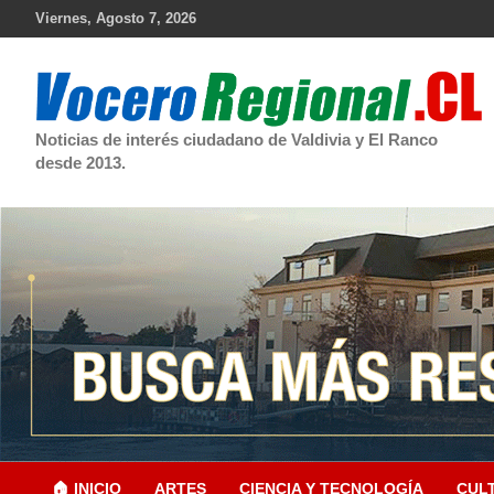
Skip
Viernes, Agosto 7, 2026
to
content
Noticias de interés ciudadano de Valdivia y El Ranco
desde 2013.
🏠 INICIO
ARTES
CIENCIA Y TECNOLOGÍA
CUL