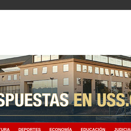
TURA
DEPORTES
ECONOMÍA
EDUCACIÓN
JUDICIA