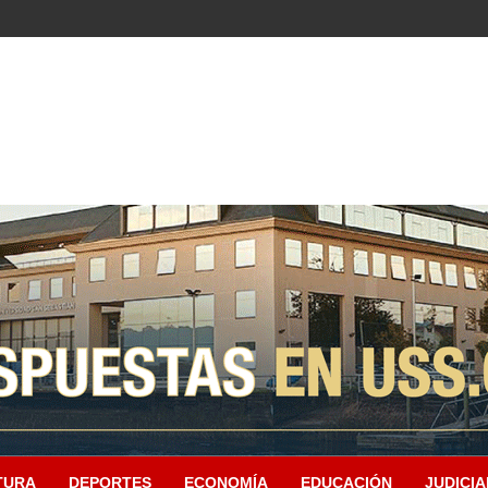
TURA
DEPORTES
ECONOMÍA
EDUCACIÓN
JUDICIA