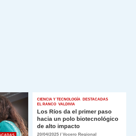
CIENCIA Y TECNOLOGÍA
DESTACADAS
EL RANCO
VALDIVIA
Los Ríos da el primer paso
hacia un polo biotecnológico
de alto impacto
20/04/2025
Vocero Regional
ACADAS