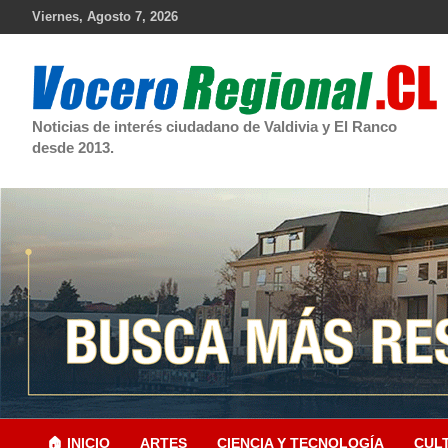
Skip
Viernes, Agosto 7, 2026
to
content
Noticias de interés ciudadano de Valdivia y El Ranco
desde 2013.
🏠 INICIO
ARTES
CIENCIA Y TECNOLOGÍA
CUL