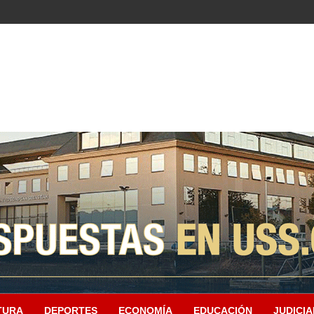
TURA
DEPORTES
ECONOMÍA
EDUCACIÓN
JUDICIA