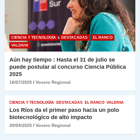
CIENCIA Y TECNOLOGÍA
DESTACADAS
EL RANCO
VALDIVIA
Aún hay tiempo : Hasta el 31 de julio se
puede postular al concurso Ciencia Pública
2025
16/07/2025
Vocero Regional
CIENCIA Y TECNOLOGÍA
DESTACADAS
EL RANCO
VALDIVIA
Los Ríos da el primer paso hacia un polo
biotecnológico de alto impacto
20/04/2025
Vocero Regional