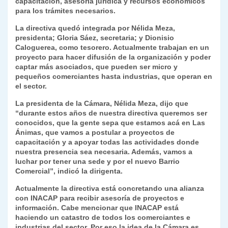
capacitación, asesoría jurídica y recursos económicos
para los trámites necesarios.
La directiva quedó integrada por Nélida Meza,
presidenta; Gloria Sáez, secretaria; y Dionisio
Caloguerea, como tesorero. Actualmente trabajan en un
proyecto para hacer difusión de la organización y poder
captar más asociados, que pueden ser micro y
pequeños comerciantes hasta industrias, que operan en
el sector.
La presidenta de la Cámara, Nélida Meza, dijo que
“durante estos años de nuestra directiva queremos ser
conocidos, que la gente sepa que estamos acá en Las
Ánimas, que vamos a postular a proyectos de
capacitación y a apoyar todas las actividades donde
nuestra presencia sea necesaria. Además, vamos a
luchar por tener una sede y por el nuevo Barrio
Comercial”, indicó la dirigenta.
Actualmente la directiva está concretando una alianza
con INACAP para recibir asesoría de proyectos e
información. Cabe mencionar que INACAP está
haciendo un catastro de todos los comerciantes e
industrias del sector. Por eso la idea de la Cámara es