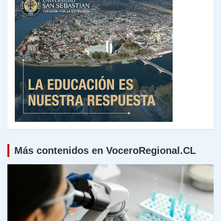
Más contenidos en VoceroRegional.CL