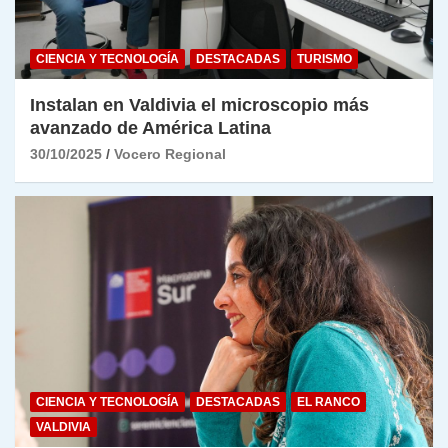
CIENCIA Y TECNOLOGÍA
DESTACADAS
TURISMO
Instalan en Valdivia el microscopio más
avanzado de América Latina
30/10/2025
Vocero Regional
CIENCIA Y TECNOLOGÍA
DESTACADAS
EL RANCO
VALDIVIA