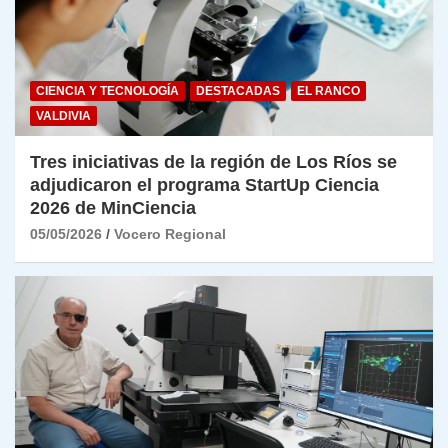
CIENCIA Y TECNOLOGÍA
DESTACADAS
EL RANCO
VALDIVIA
Tres iniciativas de la región de Los Ríos se
adjudicaron el programa StartUp Ciencia
2026 de MinCiencia
05/05/2026
Vocero Regional