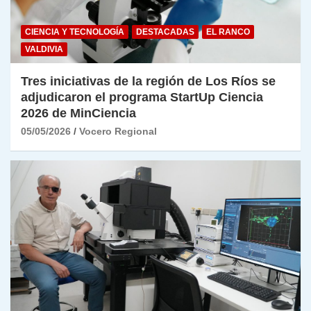
CIENCIA Y TECNOLOGÍA
DESTACADAS
EL RANCO
VALDIVIA
Tres iniciativas de la región de Los Ríos se
adjudicaron el programa StartUp Ciencia
2026 de MinCiencia
05/05/2026
Vocero Regional