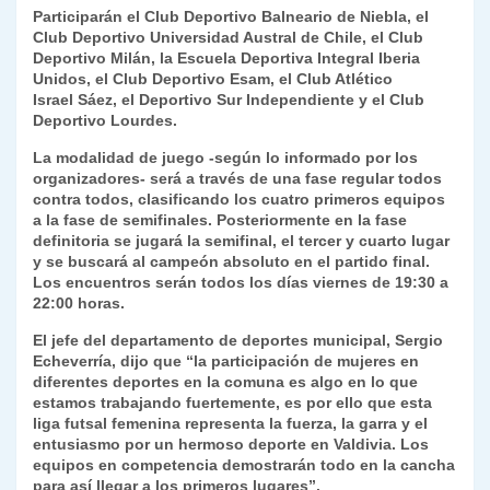
Participarán el Club Deportivo Balneario de Niebla, el
y
Club Deportivo Universidad Austral de Chile, el Club
Deportivo Milán, la Escuela Deportiva Integral Iberia
Unidos, el Club Deportivo Esam, el Club Atlético
Israel Sáez, el Deportivo Sur Independiente y el Club
Deportivo Lourdes.
La modalidad de juego -según lo informado por los
organizadores- será a través de una fase regular todos
contra todos, clasificando los cuatro primeros equipos
a la fase de semifinales. Posteriormente en la fase
definitoria se jugará la semifinal, el tercer y cuarto lugar
y se buscará al campeón absoluto en el partido final.
Los encuentros serán todos los días viernes de 19:30 a
22:00 horas.
El jefe del departamento de deportes municipal, Sergio
Echeverría, dijo que “la participación de mujeres en
diferentes deportes en la comuna es algo en lo que
estamos trabajando fuertemente, es por ello que esta
liga futsal femenina representa la fuerza, la garra y el
entusiasmo por un hermoso deporte en Valdivia. Los
equipos en competencia demostrarán todo en la cancha
para así llegar a los primeros lugares”.