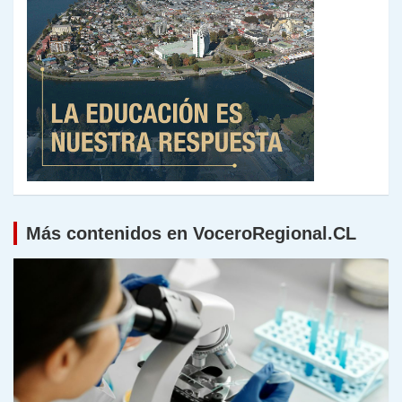
Más contenidos en VoceroRegional.CL