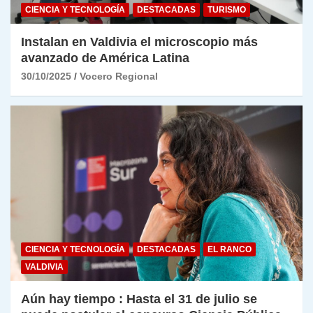
CIENCIA Y TECNOLOGÍA
DESTACADAS
TURISMO
Instalan en Valdivia el microscopio más
avanzado de América Latina
30/10/2025
Vocero Regional
CIENCIA Y TECNOLOGÍA
DESTACADAS
EL RANCO
VALDIVIA
Aún hay tiempo : Hasta el 31 de julio se