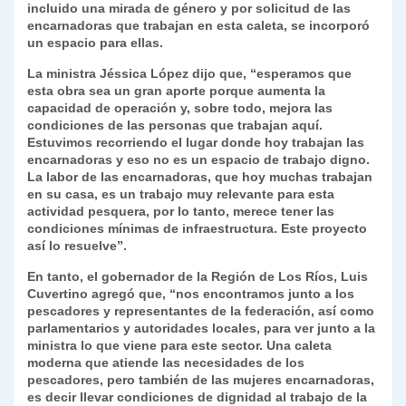
incluido una mirada de género y por solicitud de las
encarnadoras que trabajan en esta caleta, se incorporó
un espacio para ellas.
La ministra Jéssica López dijo que, “esperamos que
esta obra sea un gran aporte porque aumenta la
capacidad de operación y, sobre todo, mejora las
condiciones de las personas que trabajan aquí.
Estuvimos recorriendo el lugar donde hoy trabajan las
encarnadoras y eso no es un espacio de trabajo digno.
La labor de las encarnadoras, que hoy muchas trabajan
en su casa, es un trabajo muy relevante para esta
actividad pesquera, por lo tanto, merece tener las
condiciones mínimas de infraestructura. Este proyecto
así lo resuelve”.
En tanto, el gobernador de la Región de Los Ríos, Luis
Cuvertino agregó que, “nos encontramos junto a los
pescadores y representantes de la federación, así como
parlamentarios y autoridades locales, para ver junto a la
ministra lo que viene para este sector. Una caleta
moderna que atiende las necesidades de los
pescadores, pero también de las mujeres encarnadoras,
es decir llevar condiciones de dignidad al trabajo de la