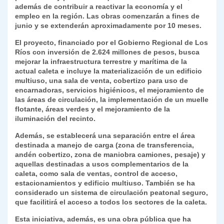
k
además de contribuir a reactivar la economía y el
dl
empleo en la región. Las obras comenzarán a fines de
y
junio y se extenderán aproximadamente por 10 meses.
El proyecto, financiado por el Gobierno Regional de Los
Ríos con inversión de 2.624 millones de pesos, busca
mejorar la infraestructura terrestre y marítima de la
actual caleta e incluye la materialización de un edificio
multiuso, una sala de venta, cobertizo para uso de
encarnadoras, servicios higiénicos, el mejoramiento de
las áreas de circulación, la implementación de un muelle
flotante, áreas verdes y el mejoramiento de la
iluminación del recinto.
Además, se establecerá una separación entre el área
destinada a manejo de carga (zona de transferencia,
andén cobertizo, zona de maniobra camiones, pesaje) y
aquellas destinadas a usos complementarios de la
caleta, como sala de ventas, control de acceso,
estacionamientos y edificio multiuso. También se ha
considerado un sistema de circulación peatonal seguro,
que facilitirá el acceso a todos los sectores de la caleta.
Esta iniciativa, además, es una obra pública que ha