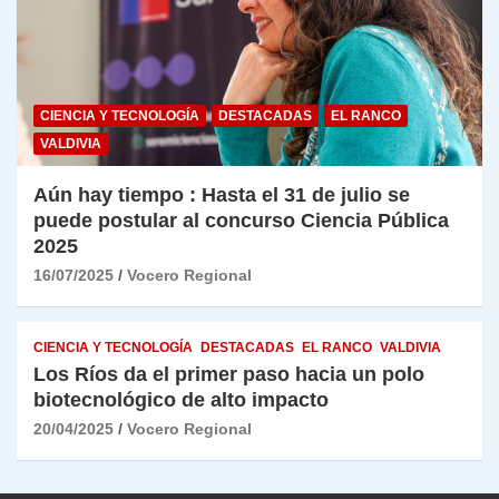
CIENCIA Y TECNOLOGÍA
DESTACADAS
EL RANCO
VALDIVIA
Aún hay tiempo : Hasta el 31 de julio se
puede postular al concurso Ciencia Pública
2025
16/07/2025
Vocero Regional
CIENCIA Y TECNOLOGÍA
DESTACADAS
EL RANCO
VALDIVIA
Los Ríos da el primer paso hacia un polo
biotecnológico de alto impacto
20/04/2025
Vocero Regional