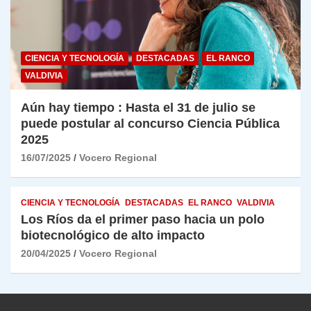
CIENCIA Y TECNOLOGÍA
DESTACADAS
EL RANCO
VALDIVIA
Aún hay tiempo : Hasta el 31 de julio se
puede postular al concurso Ciencia Pública
2025
16/07/2025
Vocero Regional
CIENCIA Y TECNOLOGÍA
DESTACADAS
EL RANCO
VALDIVIA
Los Ríos da el primer paso hacia un polo
biotecnológico de alto impacto
20/04/2025
Vocero Regional