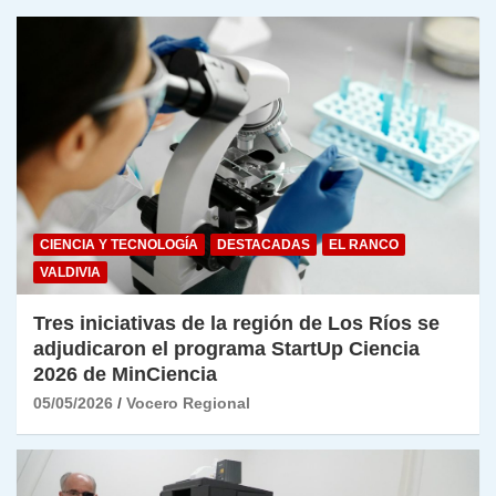
CIENCIA Y TECNOLOGÍA
DESTACADAS
EL RANCO
VALDIVIA
Tres iniciativas de la región de Los Ríos se
adjudicaron el programa StartUp Ciencia
2026 de MinCiencia
05/05/2026
Vocero Regional