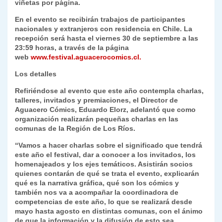
viñetas por página.
En el evento se recibirán trabajos de participantes
nacionales y extranjeros con residencia en Chile. La
recepción será hasta el viernes 30 de septiembre a las
23:59 horas, a través de la página
web
www.festival.aguacerocomics.cl.
Los detalles
Refiriéndose al evento que este año contempla charlas,
talleres, invitados y premiaciones, el Director de
Aguacero Cómics, Eduardo Elorz, adelantó que como
organización realizarán pequeñas charlas en las
comunas de la Región de Los Ríos.
“Vamos a hacer charlas sobre el significado que tendrá
este año el festival, dar a conocer a los invitados, los
homenajeados y los ejes temáticos. Asistirán socios
quienes contarán de qué se trata el evento, explicarán
qué es la narrativa gráfica, qué son los cómics y
también nos va a acompañar la coordinadora de
competencias de este año, lo que se realizará desde
mayo hasta agosto en distintas comunas, con el ánimo
de que la información y la difusión de esto sea