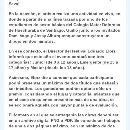
k
Saval.
dl
En la ocasión, el artista realizó una actividad en vivo, en
y
donde a partir de una línea trazada por uno de los
estudiantes de sexto básico del Colegio Mater Dolorosa
de Huechuraba de Santiago, Guillo junto a los invitados
Dami Vago y Jossy Alburquenque construyeron un
dibujo en dos minutos.
En ese contexto, el Director del festival Eduardo Elorz,
informó que este año el evento contará con tres
categorías: Junior (de 9 a 12 años), Emergente (de 13 a
17 años) y Master (desde los 18 años).
Asimismo, Elorz dio a conocer que cada participante
podrá presentar un máximo de dos títulos que deberán
ser inéditos. Los ganadores podrán optar a sólo un
premio, considerando el lugar y categoría, mientras que
en el caso de quienes presenten más de una obra, se
seleccionará aquella con mayor puntaje de evaluación.
El formato en el que se entregarán las obras deberá ser
en un archivo digital PNG o PDF. Se consideran trabajos
de una a dos páginas máximo, con un mínimo de dos