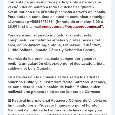
contenta de poder invitar a participar de esta novena
versión del concurso a todos quienes se quieran
aventurar con una historia plasmada a través del cómic.
Para dudas o consultas se pueden comunicar conmigo
al whatsapp +56994470814 (horario de atención 9:00 a
18:00 hrs) o al mail
competencia@aguacerocomics.cl
”.
Para este año, el jurado invitado al evento, esta
compuesto por distintos artistas y profesionales del
área, como Javiera Argandoña, Francisco Fernández,
Guido Salinas, Ignacio Gómez y Sebastián Castro,
Además de los premios, cada competidor ganador
recibirá un galardón elaborado por el destacado artista
valdiviano, Luis Quijada.
En esta versión los homenajeados serán los artistas
chilenos Guillo y la ilustradora Marta Carrasco. Además,
se considera la participación de Isabel Molina, quien
realizará una presentación sobre la obra de Carrasco.
El Festival Internacional Aguacero Cómics de Valdivia es
financiado por el Proyecto financiado por el Fondo
Nacional del Libro y la Lectura, en la línea de apoyo a