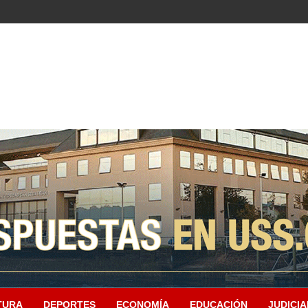
TURA
DEPORTES
ECONOMÍA
EDUCACIÓN
JUDICIA