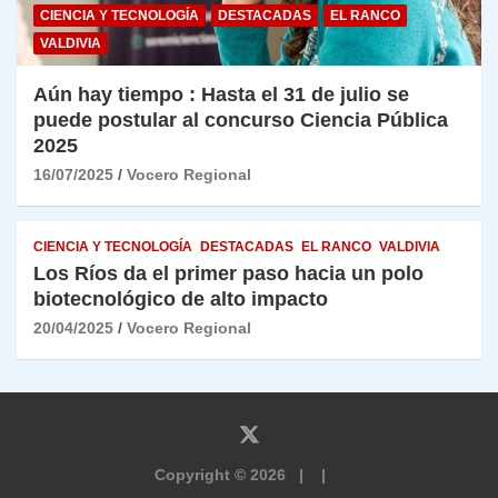
CIENCIA Y TECNOLOGÍA
DESTACADAS
EL RANCO
VALDIVIA
Aún hay tiempo : Hasta el 31 de julio se
puede postular al concurso Ciencia Pública
2025
16/07/2025
Vocero Regional
CIENCIA Y TECNOLOGÍA
DESTACADAS
EL RANCO
VALDIVIA
Los Ríos da el primer paso hacia un polo
biotecnológico de alto impacto
20/04/2025
Vocero Regional
Copyright © 2026