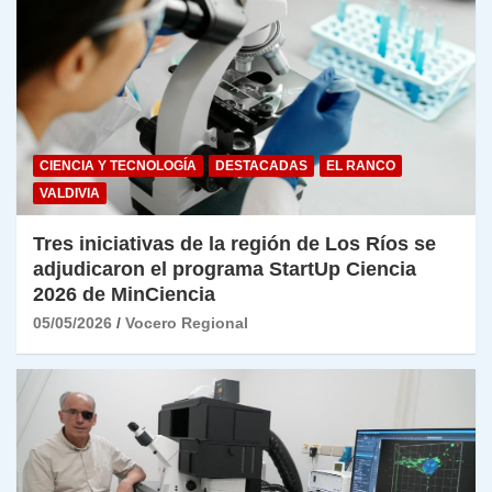
CIENCIA Y TECNOLOGÍA
DESTACADAS
EL RANCO
VALDIVIA
Tres iniciativas de la región de Los Ríos se
adjudicaron el programa StartUp Ciencia
2026 de MinCiencia
05/05/2026
Vocero Regional