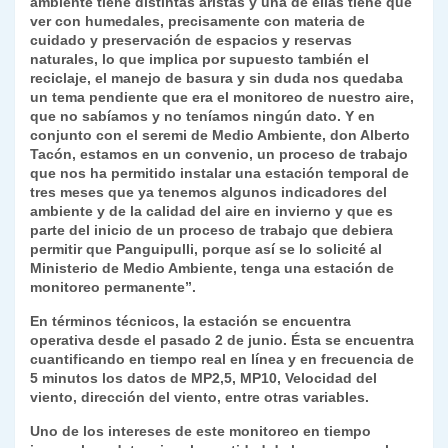
ambiente tiene distintas aristas y una de ellas tiene que
ver con humedales, precisamente con materia de
cuidado y preservación de espacios y reservas
naturales, lo que implica por supuesto también el
reciclaje, el manejo de basura y sin duda nos quedaba
un tema pendiente que era el monitoreo de nuestro aire,
que no sabíamos y no teníamos ningún dato. Y en
conjunto con el seremi de Medio Ambiente, don Alberto
Tacón, estamos en un convenio, un proceso de trabajo
que nos ha permitido instalar una estación temporal de
tres meses que ya tenemos algunos indicadores del
ambiente y de la calidad del aire en invierno y que es
parte del inicio de un proceso de trabajo que debiera
permitir que Panguipulli, porque así se lo solicité al
Ministerio de Medio Ambiente, tenga una estación de
monitoreo permanente”.
En términos técnicos, la estación se encuentra
operativa desde el pasado 2 de junio. Ésta se encuentra
cuantificando en tiempo real en línea y en frecuencia de
5 minutos los datos de MP2,5, MP10, Velocidad del
viento, dirección del viento, entre otras variables.
Uno de los intereses de este monitoreo en tiempo