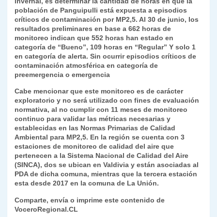
invernal, es determinar la cantidad de horas en que la
población de Panguipulli está expuesta a episodios
críticos de contaminación por MP2,5. Al 30 de junio, los
resultados preliminares en base a 662 horas de
monitoreo indican que 552 horas han estado en
categoría de “Bueno”, 109 horas en “Regular” Y solo 1
en categoría de alerta. Sin ocurrir episodios críticos de
contaminación atmosférica en categoría de
preemergencia o emergencia
Cabe mencionar que este monitoreo es de carácter
exploratorio y no será utilizado con fines de evaluación
normativa, al no cumplir con 11 meses de monitoreo
continuo para validar las métricas necesarias y
establecidas en las Normas Primarias de Calidad
Ambiental para MP2,5. En la región se cuenta con 3
estaciones de monitoreo de calidad del aire que
pertenecen a la Sistema Nacional de Calidad del Aire
(SINCA), dos se ubican en Valdivia y están asociadas al
PDA de dicha comuna, mientras que la tercera estación
esta desde 2017 en la comuna de La Unión.
Comparte, envía o imprime este contenido de
VoceroRegional.CL