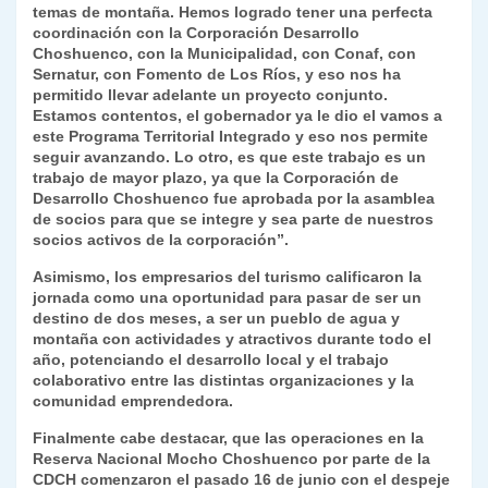
temas de montaña. Hemos logrado tener una perfecta
coordinación con la Corporación Desarrollo
Choshuenco, con la Municipalidad, con Conaf, con
Sernatur, con Fomento de Los Ríos, y eso nos ha
permitido llevar adelante un proyecto conjunto.
Estamos contentos, el gobernador ya le dio el vamos a
este Programa Territorial Integrado y eso nos permite
seguir avanzando. Lo otro, es que este trabajo es un
trabajo de mayor plazo, ya que la Corporación de
Desarrollo Choshuenco fue aprobada por la asamblea
de socios para que se integre y sea parte de nuestros
socios activos de la corporación”.
Asimismo, los empresarios del turismo calificaron la
jornada como una oportunidad para pasar de ser un
destino de dos meses, a ser un pueblo de agua y
montaña con actividades y atractivos durante todo el
año, potenciando el desarrollo local y el trabajo
colaborativo entre las distintas organizaciones y la
comunidad emprendedora.
Finalmente cabe destacar, que las operaciones en la
Reserva Nacional Mocho Choshuenco por parte de la
CDCH comenzaron el pasado 16 de junio con el despeje