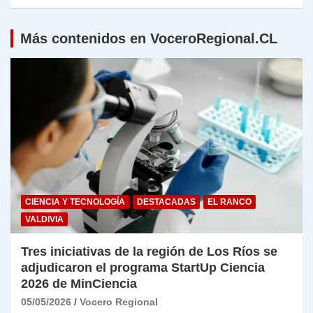
Más contenidos en VoceroRegional.CL
CIENCIA Y TECNOLOGÍA
DESTACADAS
EL RANCO
VALDIVIA
Tres iniciativas de la región de Los Ríos se
adjudicaron el programa StartUp Ciencia
2026 de MinCiencia
05/05/2026
Vocero Regional