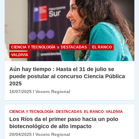
CIENCIA Y TECNOLOGÍA
DESTACADAS
EL RANCO
VALDIVIA
Aún hay tiempo : Hasta el 31 de julio se
puede postular al concurso Ciencia Pública
2025
16/07/2025
Vocero Regional
CIENCIA Y TECNOLOGÍA
DESTACADAS
EL RANCO
VALDIVIA
Los Ríos da el primer paso hacia un polo
biotecnológico de alto impacto
20/04/2025
Vocero Regional