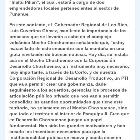
“Inaltü Pillan”, el cual, estará a cargo de dos
emprendedoras locales pertenecientes al sector de
Punahue.
En este contexto, el Gobernador Regional de Los Ríos,
Luis Cuvertino Gómez, manifestó la importancia de los
procesos que se llevarán a cabo en el complejo
volcánico Mocho Choshuenco señalando qué, “estoy
maravillado de este encuentro con la montaña en una
grata revelación de buenas noticias. Hoy día, se instala
acá en el Mocho Choshuenco con la Corporación
Desarrollo Choshuenco, un instrumento muy necesario,
muy importante, a través de la Corfo, y de nuestra
Corporación Regional de Desarrollo Productivo, un PTI
que va a permitir crear una gobernanza, darle
seguimiento a los acuerdos, gerenciar los procesos de
articulación público privado que nos van a permitir
consolidar las grandes oportunidades que tiene este
territorio, no solamente en el Mocho Choshuenco, sino
que todo el territorio al interior de Panguipulli. Creo que
en Desarrollo Choshuenco juegan un papel
fundamental. Han sido los grandes motivadores y han
creado los incentivos necesarios para que la
institucionalidad pública se mueva y pueda creer en