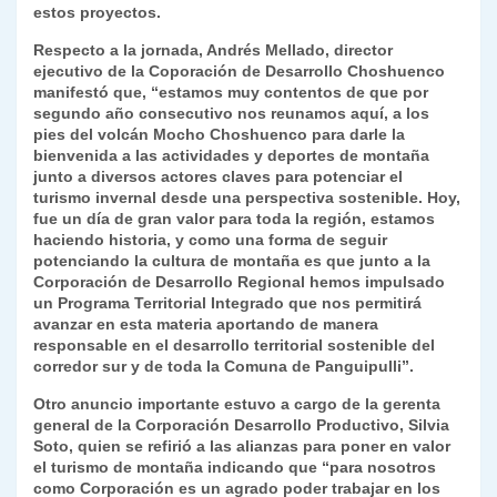
estos proyectos.
Respecto a la jornada, Andrés Mellado, director
ejecutivo de la Coporación de Desarrollo Choshuenco
manifestó que, “estamos muy contentos de que por
segundo año consecutivo nos reunamos aquí, a los
pies del volcán Mocho Choshuenco para darle la
bienvenida a las actividades y deportes de montaña
junto a diversos actores claves para potenciar el
turismo invernal desde una perspectiva sostenible. Hoy,
fue un día de gran valor para toda la región, estamos
haciendo historia, y como una forma de seguir
potenciando la cultura de montaña es que junto a la
Corporación de Desarrollo Regional hemos impulsado
un Programa Territorial Integrado que nos permitirá
avanzar en esta materia aportando de manera
responsable en el desarrollo territorial sostenible del
corredor sur y de toda la Comuna de Panguipulli”.
Otro anuncio importante estuvo a cargo de la gerenta
general de la Corporación Desarrollo Productivo, Silvia
Soto, quien se refirió a las alianzas para poner en valor
el turismo de montaña indicando que “para nosotros
como Corporación es un agrado poder trabajar en los