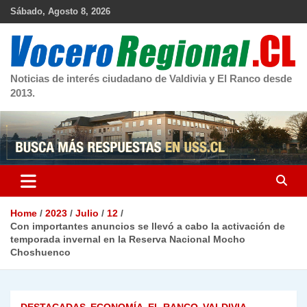
Skip
Sábado, Agosto 8, 2026
to
content
Noticias de interés ciudadano de Valdivia y El Ranco desde
2013.
Home
2023
Julio
12
Con importantes anuncios se llevó a cabo la activación de
temporada invernal en la Reserva Nacional Mocho
Choshuenco