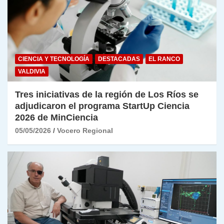
CIENCIA Y TECNOLOGÍA
DESTACADAS
EL RANCO
VALDIVIA
Tres iniciativas de la región de Los Ríos se
adjudicaron el programa StartUp Ciencia
2026 de MinCiencia
05/05/2026
Vocero Regional