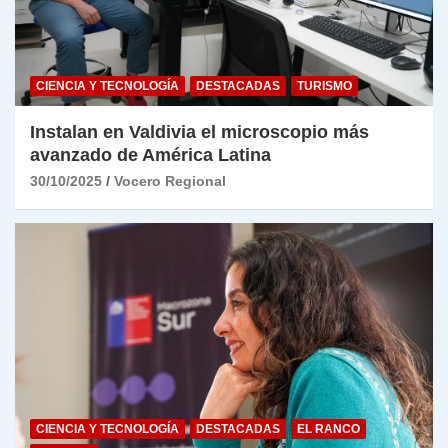
CIENCIA Y TECNOLOGÍA
DESTACADAS
TURISMO
Instalan en Valdivia el microscopio más
avanzado de América Latina
30/10/2025
Vocero Regional
CIENCIA Y TECNOLOGÍA
DESTACADAS
EL RANCO