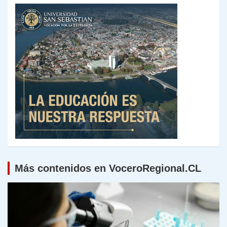
Más contenidos en VoceroRegional.CL