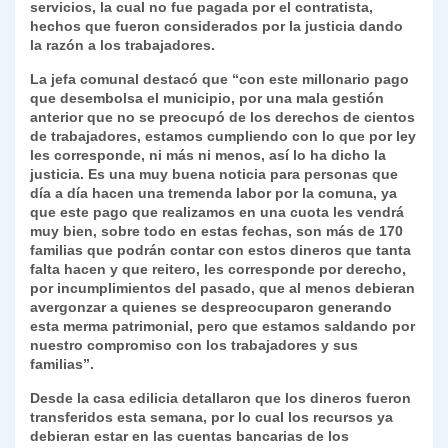
servicios, la cual no fue pagada por el contratista,
hechos que fueron considerados por la justicia dando
la razón a los trabajadores.
La jefa comunal destacó que “con este millonario pago
que desembolsa el municipio, por una mala gestión
anterior que no se preocupó de los derechos de cientos
de trabajadores, estamos cumpliendo con lo que por ley
les corresponde, ni más ni menos, así lo ha dicho la
justicia. Es una muy buena noticia para personas que
día a día hacen una tremenda labor por la comuna, ya
que este pago que realizamos en una cuota les vendrá
muy bien, sobre todo en estas fechas, son más de 170
familias que podrán contar con estos dineros que tanta
falta hacen y que reitero, les corresponde por derecho,
por incumplimientos del pasado, que al menos debieran
avergonzar a quienes se despreocuparon generando
esta merma patrimonial, pero que estamos saldando por
nuestro compromiso con los trabajadores y sus
familias”.
Desde la casa edilicia detallaron que los dineros fueron
transferidos esta semana, por lo cual los recursos ya
debieran estar en las cuentas bancarias de los