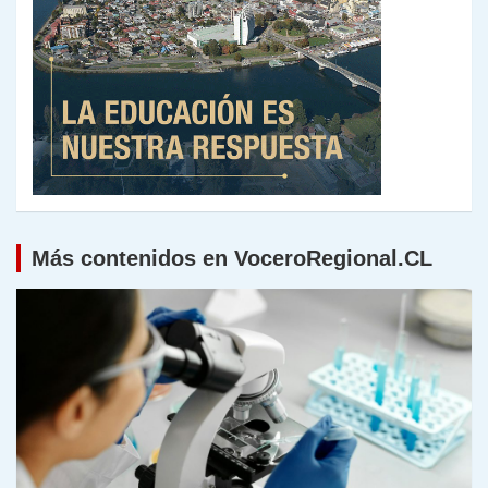
Más contenidos en VoceroRegional.CL