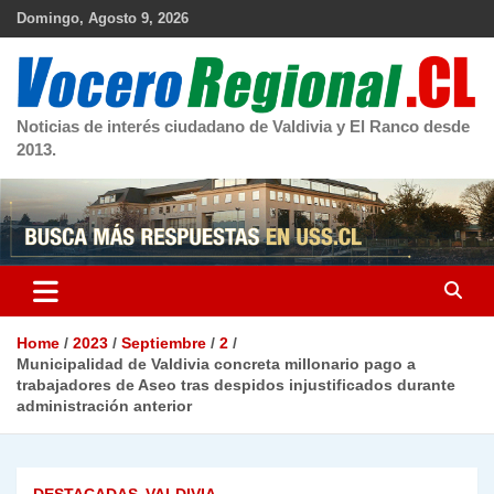
Skip
Domingo, Agosto 9, 2026
to
content
Noticias de interés ciudadano de Valdivia y El Ranco desde
2013.
Home
2023
Septiembre
2
Municipalidad de Valdivia concreta millonario pago a
trabajadores de Aseo tras despidos injustificados durante
administración anterior