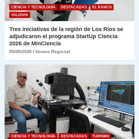
CIENCIA Y TECNOLOGÍA
DESTACADAS
EL RANCO
VALDIVIA
Tres iniciativas de la región de Los Ríos se
adjudicaron el programa StartUp Ciencia
2026 de MinCiencia
05/05/2026
Vocero Regional
CIENCIA Y TECNOLOGÍA
DESTACADAS
TURISMO