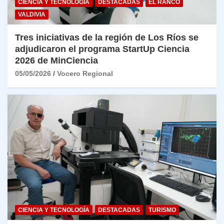
CIENCIA Y TECNOLOGÍA
DESTACADAS
EL RANCO
VALDIVIA
Tres iniciativas de la región de Los Ríos se
adjudicaron el programa StartUp Ciencia
2026 de MinCiencia
05/05/2026
Vocero Regional
CIENCIA Y TECNOLOGÍA
DESTACADAS
TURISMO