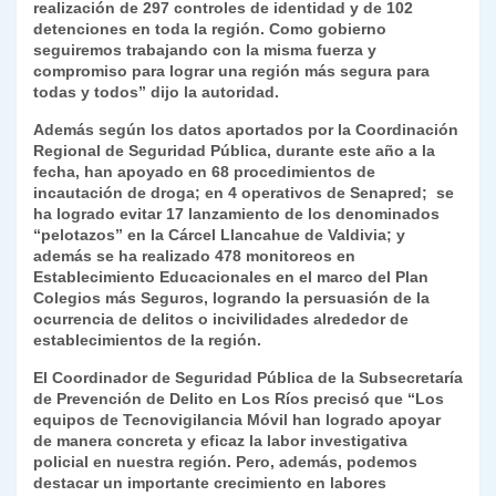
realización de 297 controles de identidad y de 102
detenciones en toda la región. Como gobierno
seguiremos trabajando con la misma fuerza y
compromiso para lograr una región más segura para
todas y todos” dijo la autoridad.
Además según los datos aportados por la Coordinación
Regional de Seguridad Pública, durante este año a la
fecha, han apoyado en 68 procedimientos de
incautación de droga; en 4 operativos de Senapred; se
ha logrado evitar 17 lanzamiento de los denominados
“pelotazos” en la Cárcel Llancahue de Valdivia; y
además se ha realizado 478 monitoreos en
Establecimiento Educacionales en el marco del Plan
Colegios más Seguros, logrando la persuasión de la
ocurrencia de delitos o incivilidades alrededor de
establecimientos de la región.
El Coordinador de Seguridad Pública de la Subsecretaría
de Prevención de Delito en Los Ríos precisó que “Los
equipos de Tecnovigilancia Móvil han logrado apoyar
de manera concreta y eficaz la labor investigativa
policial en nuestra región. Pero, además, podemos
destacar un importante crecimiento en labores