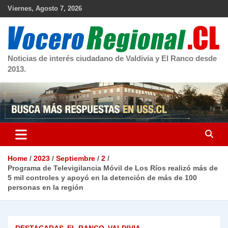
Skip
Viernes, Agosto 7, 2026
to
content
Noticias de interés ciudadano de Valdivia y El Ranco desde
2013.
Home
2023
Septiembre
2
Programa de Televigilancia Móvil de Los Ríos realizó más de
5 mil controles y apoyó en la detención de más de 100
personas en la región