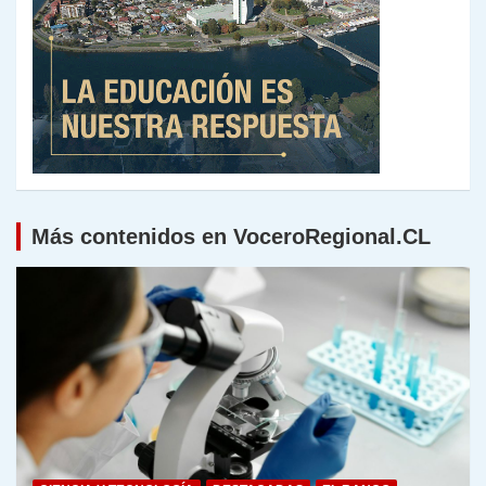
Más contenidos en VoceroRegional.CL