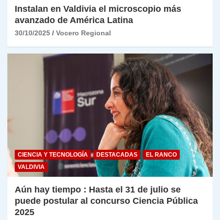
Instalan en Valdivia el microscopio más
avanzado de América Latina
30/10/2025
Vocero Regional
CIENCIA Y TECNOLOGÍA
DESTACADAS
EL RANCO
VALDIVIA
Aún hay tiempo : Hasta el 31 de julio se
puede postular al concurso Ciencia Pública
2025