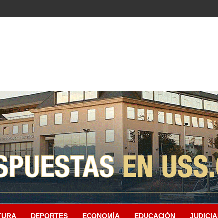
TURA
DEPORTES
ECONOMÍA
EDUCACIÓN
JUDICIA