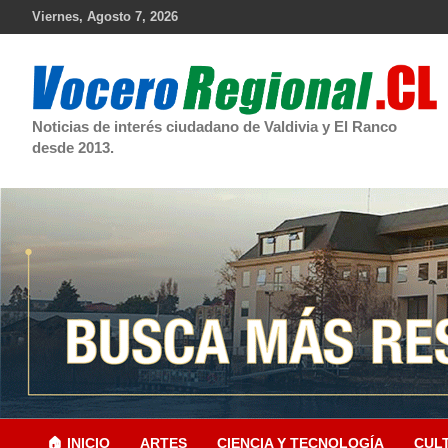
Skip
Viernes, Agosto 7, 2026
to
content
Noticias de interés ciudadano de Valdivia y El Ranco
desde 2013.
🏠 INICIO
ARTES
CIENCIA Y TECNOLOGÍA
CUL