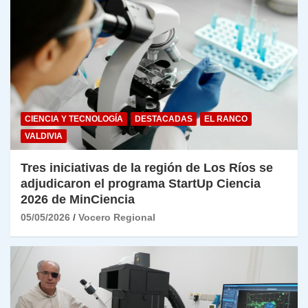
CIENCIA Y TECNOLOGÍA
DESTACADAS
EL RANCO
VALDIVIA
Tres iniciativas de la región de Los Ríos se
adjudicaron el programa StartUp Ciencia
2026 de MinCiencia
05/05/2026
Vocero Regional