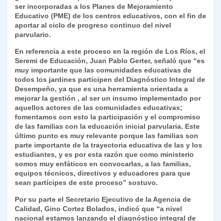
k
ser incorporadas a los Planes de Mejoramiento
dl
Educativo (PME) de los centros educativos, con el fin de
y
aportar al ciclo de progreso continuo del nivel
parvulario.
En referencia a este proceso en la región de Los Ríos, el
Seremi de Educación, Juan Pablo Gerter, señaló que “es
muy importante que las comunidades educativas de
todos los jardines participen del Diagnóstico Integral de
Desempeño, ya que es una herramienta orientada a
mejorar la gestión , al ser un insumo implementado por
aquellos actores de las comunidades educativas;
fomentamos con esto la participación y el compromiso
de las familias con la educación inicial parvularia. Este
último punto es muy relevante porque las familias son
parte importante de la trayectoria educativa de las y los
estudiantes, y es por esta razón que como ministerio
somos muy enfáticos en convocarlas, a las familias,
equipos técnicos, directivos y educadores para que
sean partícipes de este proceso” sostuvo.
Por su parte el Secretario Ejecutivo de la Agencia de
Calidad, Gino Cortez Bolados, indicó que “a nivel
nacional estamos lanzando el diagnóstico integral de