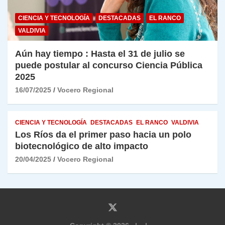
CIENCIA Y TECNOLOGÍA
DESTACADAS
EL RANCO
VALDIVIA
Aún hay tiempo : Hasta el 31 de julio se
puede postular al concurso Ciencia Pública
2025
16/07/2025
Vocero Regional
CIENCIA Y TECNOLOGÍA
DESTACADAS
EL RANCO
VALDIVIA
Los Ríos da el primer paso hacia un polo
biotecnológico de alto impacto
20/04/2025
Vocero Regional