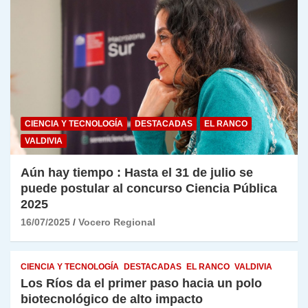
CIENCIA Y TECNOLOGÍA
DESTACADAS
EL RANCO
VALDIVIA
Aún hay tiempo : Hasta el 31 de julio se
puede postular al concurso Ciencia Pública
2025
16/07/2025
Vocero Regional
CIENCIA Y TECNOLOGÍA
DESTACADAS
EL RANCO
VALDIVIA
Los Ríos da el primer paso hacia un polo
biotecnológico de alto impacto