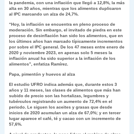
la pandemia, con una inflación que llegó a 12,8%, la más
alta en 30 años, mientras que los alimentos duplicaron
al IPC marcando un alza de 24,7%.
“Hoy, la inflación se encuentra en pleno proceso de
moderación. Sin embargo, el invitado de piedra en este
proceso de desinflación han sido los alimentos, que en
los últimos años han marcado típicamente incrementos
por sobre el IPC general. De los 47 meses entre enero de
2020 y noviembre 2023, en apenas solo 5 meses la
inflación anual ha sido superior a la inflación de los
alimentos”, enfatiza Ramírez.
Papa, pimentón y huevos al alza
El estudio UFRO indica además que, durante estos 3
años y 11 meses, las clases de alimentos que más han
subido de precio son las hortalizas, legumbres y
tubérculos registrando un aumento de 72,4% en el
periodo. Le siguen los aceites y grasas que desde
inicios de 2020 acumulan un alza de 67,0%; y en tercer
lugar aparece el café, té y cacao con un incremento de
57,6%.