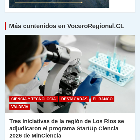
Más contenidos en VoceroRegional.CL
CIENCIA Y TECNOLOGÍA
DESTACADAS
EL RANCO
VALDIVIA
Tres iniciativas de la región de Los Ríos se
adjudicaron el programa StartUp Ciencia
2026 de MinCiencia