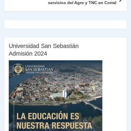
servicios del Agro y TNC en Corral
y
Universidad San Sebastián
Admisión 2024