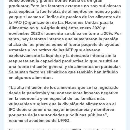
como aceites y granos donde Rusia es un gran
productor. Pero los factores externos no son suficientes
para explicar la fuerte alza de alimentos en nuestro país,
ya que si vemos el índice de precios de los alimentos de
la FAO (Organización de las Naciones Unidas para la
Alimentación y la Agricultura) entre enero 2020 y
noviembre 2023 el aumento se ubica en torno a 20%. Por
tanto, hay factores internos que aumentaron la presión
al alza de los precios como el fuerte paquete de ayudas
estatales y los retiros de las AFP que elevaron
explosivamente la liquidez y la demanda interna sin la
respuesta en la capacidad productiva lo que resultó en
una fuerte inflación general y de alimentos en particular.
Se suman factores climáticos que también han influido
en algunos alimentos.
“La alta inflación de los alimentos que se ha registrado
desde la pandemia y su consecuente impacto negativo
en la economía y en especial de las familias más
vulnerables sugiere que la división de alimentos en el
IPC debiera tener una mayor importancia y monitoreo
por parte de las autoridades y políticas públicas”,
resume el académico de UFRO.