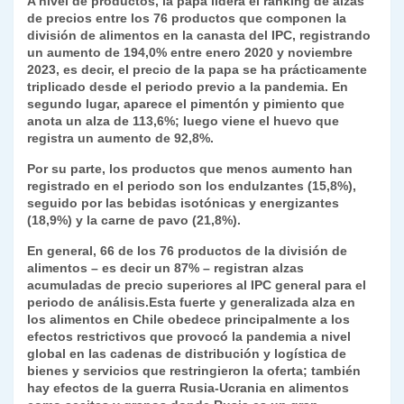
A nivel de productos, la papa lidera el ranking de alzas
de precios entre los 76 productos que componen la
división de alimentos en la canasta del IPC, registrando
un aumento de 194,0% entre enero 2020 y noviembre
2023, es decir, el precio de la papa se ha prácticamente
triplicado desde el periodo previo a la pandemia. En
segundo lugar, aparece el pimentón y pimiento que
anota un alza de 113,6%; luego viene el huevo que
registra un aumento de 92,8%.
Por su parte, los productos que menos aumento han
registrado en el periodo son los endulzantes (15,8%),
seguido por las bebidas isotónicas y energizantes
(18,9%) y la carne de pavo (21,8%).
En general, 66 de los 76 productos de la división de
alimentos – es decir un 87% – registran alzas
acumuladas de precio superiores al IPC general para el
periodo de análisis.Esta fuerte y generalizada alza en
los alimentos en Chile obedece principalmente a los
efectos restrictivos que provocó la pandemia a nivel
global en las cadenas de distribución y logística de
bienes y servicios que restringieron la oferta; también
hay efectos de la guerra Rusia-Ucrania en alimentos