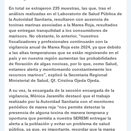
k
dl
En total se extrajeron 235 muestras, las que, tras el
análisis realizadas en el Laboratorio de Salud Pública de
y
la Autoridad Sanitaria, resultaron con ausencia de
toxinas marinas asociadas a la Marea Roja, resultados
que entregan tranquilidad a los consumidores de
mariscos. No obstante, lo anterior, “nuestros
fiscalizadores y profesionales continuarán con la
vigilancia anual de Marea Roja este 2024, ya que debido
a las altas temperaturas que se están registrando en el
país y en nuestra región aumentan las probabilidades
de floración de algas nocivas, por lo que, como Salud,
estamos alerta y monitoreando constantemente los
recursos marinos”, explicó la Secretaria Regional
Ministerial de Salud, Qf. Cristina Ojeda Ojeda.
A su vez, la encargada de la sección encargada de la
vigilancia, Mónica Jaramillo destacó que el trabajo
realizado por la Autoridad Sanitaria con el monitoreo
periódico de marea roja “nos permite detectar la
presencia de alguna toxina de manera temprana y
oportuna que permita a nuestra SEREMI entregar la
alerta a la población y evitar un problema de salud
pública, ya que, es importante, recordar que la marea