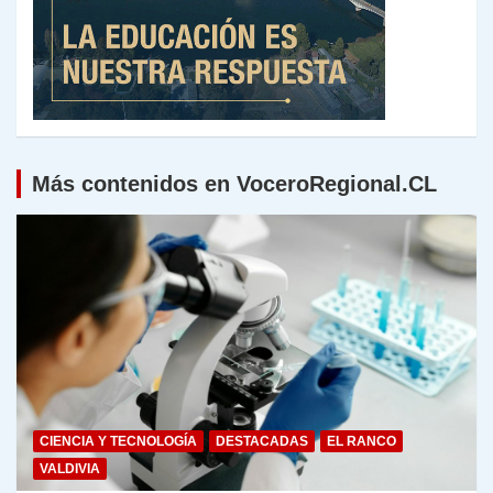
Más contenidos en VoceroRegional.CL
CIENCIA Y TECNOLOGÍA
DESTACADAS
EL RANCO
VALDIVIA