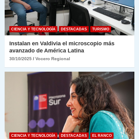
CIENCIA Y TECNOLOGÍA
DESTACADAS
TURISMO
Instalan en Valdivia el microscopio más
avanzado de América Latina
30/10/2025
Vocero Regional
CIENCIA Y TECNOLOGÍA
DESTACADAS
EL RANCO