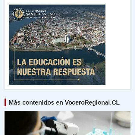
Más contenidos en VoceroRegional.CL