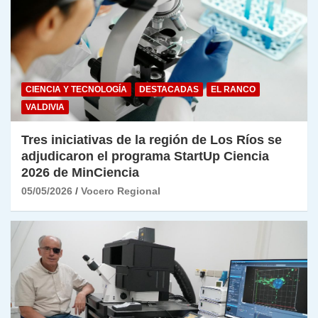
CIENCIA Y TECNOLOGÍA
DESTACADAS
EL RANCO
VALDIVIA
Tres iniciativas de la región de Los Ríos se
adjudicaron el programa StartUp Ciencia
2026 de MinCiencia
05/05/2026
Vocero Regional