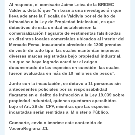
Al respecto, el comisario Jaime Leiva de la BRIDEC
y
Valdivia, detalló que “en base a una investigación que
lleva adelante la Fiscalía de Valdivia por el delito de
infracción a la Ley de Propiedad Intelectual, es que
detectives de esta unidad establecieron la
comercialización flagrante de vestimentas falsificadas
en distintos locales comerciales ubicados al interior del
Mercado Persa, incautando alrededor de 1300 prendas
de vestir de todo tipo, las cuales mantenían impresos
diversas marcas registradas bajo propiedad industrial,
sin que se haya logrado acreditar el origen
documentado de las especies en cuestión, las cuales
fueron avaluadas en más de 10 millones de pesos”.
Junto con la incautación, se detuvo a 11 personas sin
antecedentes policiales por su responsabilidad
flagrante en el delito de infracción a la Ley 19.039 sobre
propiedad industrial, quienes quedaron apercibidos
bajo el Art. 26 del CPP, mientras que las especies
incautadas serán remitidas al Ministerio Público.
Comparte, envía o imprime este contenido de
VoceroRegional.CL