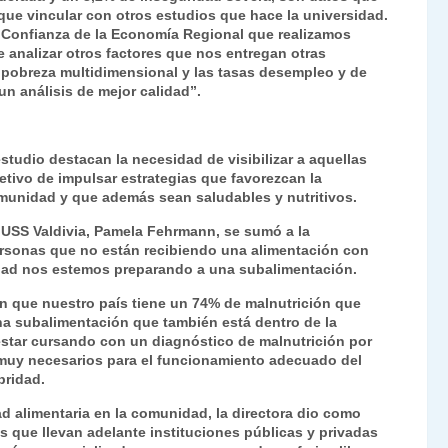
e vincular con otros estudios que hace la universidad.
e Confianza de la Economía Regional que realizamos
 analizar otros factores que nos entregan otras
a pobreza multidimensional y las tasas desempleo y de
n análisis de mejor calidad”.
estudio destacan la necesidad de visibilizar a aquellas
etivo de impulsar estrategias que favorezcan la
munidad y que además sean saludables y nutritivos.
la USS Valdivia, Pamela Fehrmann, se sumó a la
ersonas que no están recibiendo una alimentación con
iedad nos estemos preparando a una subalimentación.
n que nuestro país tiene un 74% de malnutrición que
a subalimentación que también está dentro de la
estar cursando con un diagnóstico de malnutrición por
 muy necesarios para el funcionamiento adecuado del
bridad.
ad alimentaria en la comunidad, la directora dio como
 que llevan adelante instituciones públicas y privadas