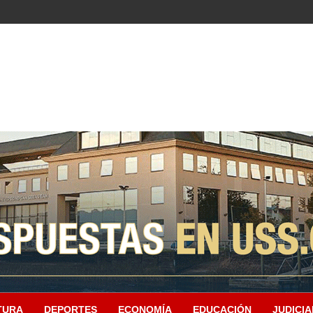
TURA
DEPORTES
ECONOMÍA
EDUCACIÓN
JUDICIA