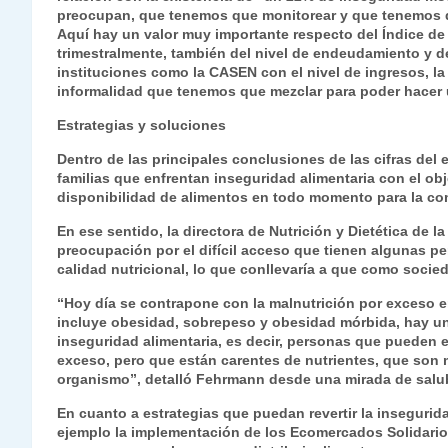
preocupan, que tenemos que monitorear y que tenemos qu
Aquí hay un valor muy importante respecto del Índice d
trimestralmente, también del nivel de endeudamiento y de
instituciones como la CASEN con el nivel de ingresos, l
informalidad que tenemos que mezclar para poder hacer u
Estrategias y soluciones
Dentro de las principales conclusiones de las cifras del 
familias que enfrentan inseguridad alimentaria con el obj
disponibilidad de alimentos en todo momento para la co
En ese sentido, la directora de Nutrición y Dietética de 
preocupación por el difícil acceso que tienen algunas p
calidad nutricional, lo que conllevaría a que como soc
“Hoy día se contrapone con la malnutrición por exceso e
incluye obesidad, sobrepeso y obesidad mórbida, hay un
inseguridad alimentaria, es decir, personas que pueden 
exceso, pero que están carentes de nutrientes, que son
organismo”, detalló Fehrmann desde una mirada de salu
En cuanto a estrategias que puedan revertir la insegurid
ejemplo la implementación de los Ecomercados Solidarios