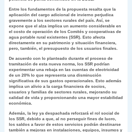
Entre los fundamentos de la propuesta resalta que la
aplicación del cargo adicional de invierno perjudica
gravemente a los sectores rurales del país. Así, se
expone que el alza implica un aumento considerable en
el costo de operación de los Comités y cooperativas de
agua potable rural existentes (SSR). Esto afecta
directamente en su patrimonio y situación financiera,
pero, también, el presupuesto de los usuarios finales.
De acuerdo con lo planteado durante el proceso de
tramitación de esta nueva norma, los SSR podrían
experimentar una rebaja en las cuentas de electricidad
de un 20% lo que representa una disminución
significativa de sus gastos operacionales. Esto además
implica un alivio a la carga financiera de socios,
usuarios y familias de sectores rurales, mejorando su
calidad de vida y proporcionando una mayor estabilidad
económica.
Además, la ley ya despachada reforzará el rol social de
los SSR, debido a que, al no perseguir fines de lucro,
los saldos a favor de estos servicios podrán destinarse
también a mejoras en instalaciones, equipos, insumos y