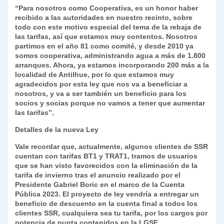
“Para nosotros como Cooperativa, es un honor haber
recibido a las autoridades en nuestro recinto, sobre
todo con este motivo especial del tema de la rebaja de
las tarifas, así que estamos muy contentos. Nosotros
partimos en el año 81 como comité, y desde 2010 ya
somos cooperativa, administrando agua a más de 1.800
arranques. Ahora, ya estamos incorporando 200 más a la
localidad de Antilhue, por lo que estamos muy
agradecidos por esta ley que nos va a beneficiar a
nosotros, y va a ser también un beneficio para los
socios y socias porque no vamos a tener que aumentar
las tarifas”.
Detalles de la nueva Ley
Vale recordar que, actualmente, algunos clientes de SSR
cuentan con tarifas BT1 y TRAT1, tramos de usuarios
que se han visto favorecidos con la eliminación de la
tarifa de invierno tras el anuncio realizado por el
Presidente Gabriel Boric en el marco de la Cuenta
Pública 2023. El proyecto de ley vendría a entregar un
beneficio de descuento en la cuenta final a todos los
clientes SSR, cualquiera sea tu tarifa, por los cargos por
potencia de punta contenidos en la LGSE.