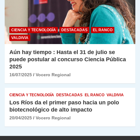
CIENCIA Y TECNOLOGÍA
DESTACADAS
EL RANCO
VALDIVIA
Aún hay tiempo : Hasta el 31 de julio se
puede postular al concurso Ciencia Pública
2025
16/07/2025
Vocero Regional
CIENCIA Y TECNOLOGÍA
DESTACADAS
EL RANCO
VALDIVIA
Los Ríos da el primer paso hacia un polo
biotecnológico de alto impacto
20/04/2025
Vocero Regional