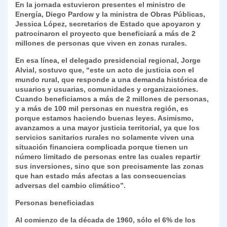
En la jornada estuvieron presentes el ministro de
k
dl
Energía, Diego Pardow y la ministra de Obras Públicas,
Jessica López, secretarios de Estado que apoyaron y
y
patrocinaron el proyecto que beneficiará a más de 2
millones de personas que viven en zonas rurales.
En esa línea, el delegado presidencial regional, Jorge
Alvial, sostuvo que, “este un acto de justicia con el
mundo rural, que responde a una demanda histórica de
usuarios y usuarias, comunidades y organizaciones.
Cuando beneficiamos a más de 2 millones de personas,
y a más de 100 mil personas en nuestra región, es
porque estamos haciendo buenas leyes. Asimismo,
avanzamos a una mayor justicia territorial, ya que los
servicios sanitarios rurales no solamente viven una
situación financiera complicada porque tienen un
número limitado de personas entre las cuales repartir
sus inversiones, sino que son precisamente las zonas
que han estado más afectas a las consecuencias
adversas del cambio climático”.
Personas beneficiadas
Al comienzo de la década de 1960, sólo el 6% de los