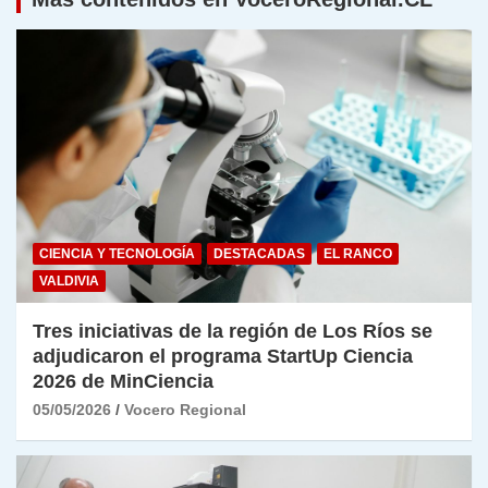
CIENCIA Y TECNOLOGÍA
DESTACADAS
EL RANCO
VALDIVIA
Tres iniciativas de la región de Los Ríos se
adjudicaron el programa StartUp Ciencia
2026 de MinCiencia
05/05/2026
Vocero Regional