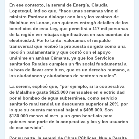
En ese contexto, la seremi de Energía, Claudia
Lopetegui, indico que, “hace unas semanas vino el
ministro Pardow a dialogar con las y los vecinos de
Malalhue en Lanco, con quienes entregó detalles de los
beneficios de esta Ley, que permitirá a 117 mil personas
de la región ver rebajas significativas en sus cuentas de
electricidad. Por lo tanto, valoramos el respaldo
transversal que recibió la propuesta surgida como una
moción parlamentaria y que contó con el apoyo
unánime en ambas Cámaras, ya que los Servicios
sanitarios Rurales cumplen un fin social fundamental a
la hora de llevar este bien, que es un derecho humano, a
los ciudadanos y ciudadanas de sectores rurales”.
La seremi, explicó que, “por ejemplo, si la cooperativa
de Malalhue gasta $625.000 mensuales en electricidad
por el bombeo de agua subterránea, como servicio
sanitario rural tendrá un descuento superior al 20%, por
lo que su cuenta mensual bajará a $495.000. Son
$130.000 menos al mes, y un gran beneficio para
quienes son parte de la cooperativa y las y los usuarios
de ese servicio”.
Por su parte, la seremi de Obras Públicas, Nuvia Peralta