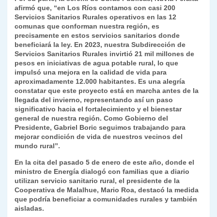
afirmó que, “en Los Ríos contamos con casi 200
Servicios Sanitarios Rurales operativos en las 12
comunas que conforman nuestra región, es
precisamente en estos servicios sanitarios donde
beneficiará la ley. En 2023, nuestra Subdirección de
Servicios Sanitarios Rurales invirtió 21 mil millones de
pesos en iniciativas de agua potable rural, lo que
impulsó una mejora en la calidad de vida para
aproximadamente 12.000 habitantes. Es una alegría
constatar que este proyecto está en marcha antes de la
llegada del invierno, representando así un paso
significativo hacia el fortalecimiento y el bienestar
general de nuestra región. Como Gobierno del
Presidente, Gabriel Boric seguimos trabajando para
mejorar condición de vida de nuestros vecinos del
mundo rural”.
En la cita del pasado 5 de enero de este año, donde el
ministro de Energía dialogó con familias que a diario
utilizan servicio sanitario rural, el presidente de la
Cooperativa de Malalhue, Mario Roa, destacó la medida
que podría beneficiar a comunidades rurales y también
aisladas.