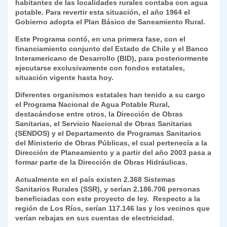
habitantes de las localidades rurales contaba con agua
potable. Para revertir esta situación, el año 1964 el
Gobierno adopta el Plan Básico de Saneamiento Rural.
Este Programa contó, en una primera fase, con el
financiamiento conjunto del Estado de Chile y el Banco
Interamericano de Desarrollo (BID), para posteriormente
ejecutarse exclusivamente con fondos estatales,
situación vigente hasta hoy.
Diferentes organismos estatales han tenido a su cargo
el Programa Nacional de Agua Potable Rural,
destacándose entre otros, la Dirección de Obras
Sanitarias, el Servicio Nacional de Obras Sanitarias
(SENDOS) y el Departamento de Programas Sanitarios
del Ministerio de Obras Públicas, el cual pertenecía a la
Dirección de Planeamiento y a partir del año 2003 pasa a
formar parte de la Dirección de Obras Hidráulicas.
Actualmente en el país existen 2.368 Sistemas
Sanitarios Rurales (SSR), y serían 2.186.706 personas
beneficiadas con este proyecto de ley. Respecto a la
región de Los Ríos, serían 117.146 las y los vecinos que
verían rebajas en sus cuentas de electricidad.