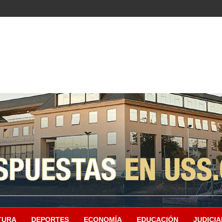
TURA
DEPORTES
ECONOMÍA
EDUCACIÓN
JUDICIA