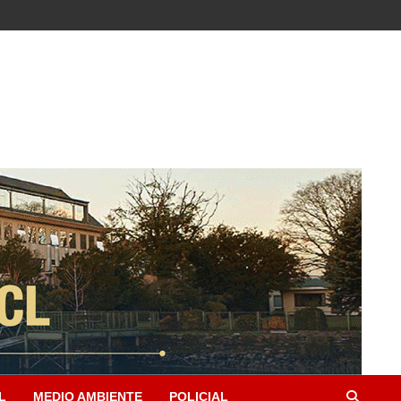
L
MEDIO AMBIENTE
POLICIAL