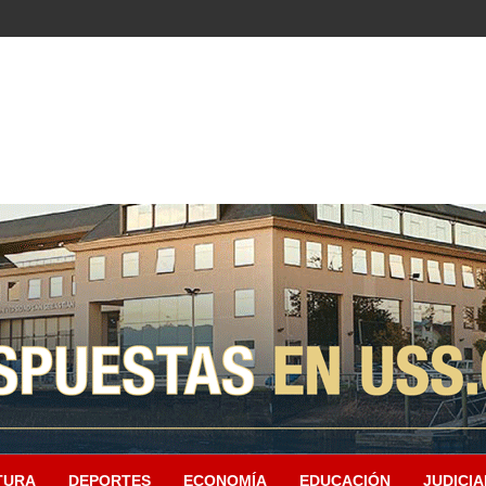
TURA
DEPORTES
ECONOMÍA
EDUCACIÓN
JUDICIA