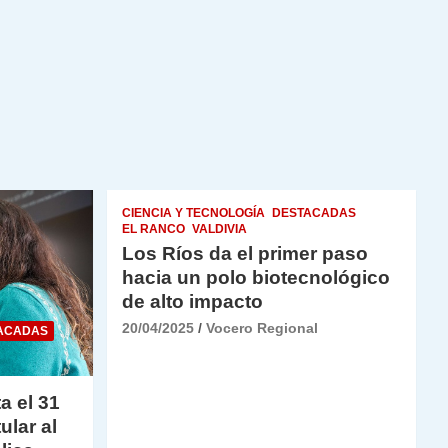
CIENCIA Y TECNOLOGÍA
DESTACADAS
EL RANCO
VALDIVIA
Los Ríos da el primer paso
hacia un polo biotecnológico
de alto impacto
20/04/2025
Vocero Regional
ACADAS
a el 31
ular al