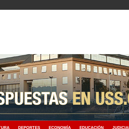
TURA
DEPORTES
ECONOMÍA
EDUCACIÓN
JUDICIA