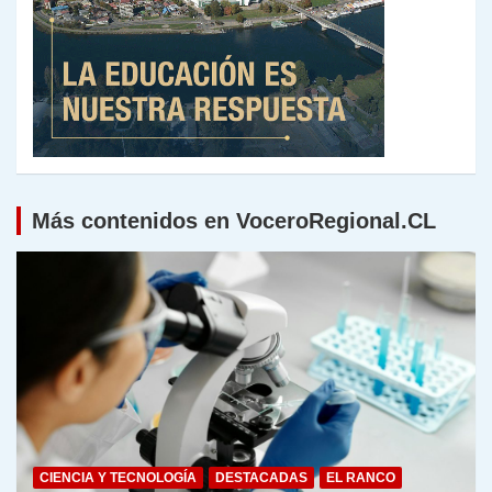
Más contenidos en VoceroRegional.CL
CIENCIA Y TECNOLOGÍA
DESTACADAS
EL RANCO