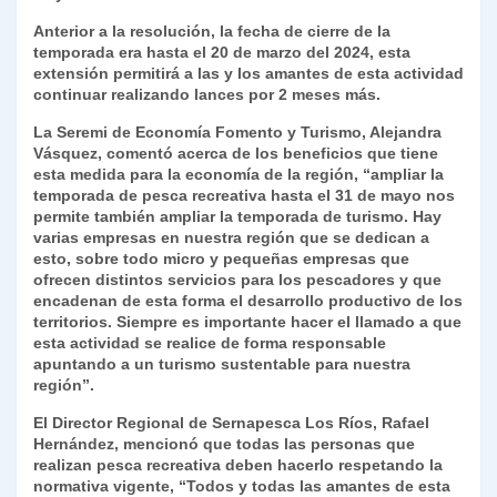
k
dl
Anterior a la resolución, la fecha de cierre de la
temporada era hasta el 20 de marzo del 2024, esta
y
extensión permitirá a las y los amantes de esta actividad
continuar realizando lances por 2 meses más.
La Seremi de Economía Fomento y Turismo, Alejandra
Vásquez, comentó acerca de los beneficios que tiene
esta medida para la economía de la región, “ampliar la
temporada de pesca recreativa hasta el 31 de mayo nos
permite también ampliar la temporada de turismo. Hay
varias empresas en nuestra región que se dedican a
esto, sobre todo micro y pequeñas empresas que
ofrecen distintos servicios para los pescadores y que
encadenan de esta forma el desarrollo productivo de los
territorios. Siempre es importante hacer el llamado a que
esta actividad se realice de forma responsable
apuntando a un turismo sustentable para nuestra
región”.
El Director Regional de Sernapesca Los Ríos, Rafael
Hernández, mencionó que todas las personas que
realizan pesca recreativa deben hacerlo respetando la
normativa vigente, “Todos y todas las amantes de esta