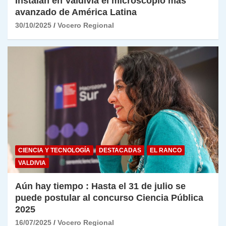
Instalan en Valdivia el microscopio más
avanzado de América Latina
30/10/2025
Vocero Regional
CIENCIA Y TECNOLOGÍA
DESTACADAS
EL RANCO
VALDIVIA
Aún hay tiempo : Hasta el 31 de julio se
puede postular al concurso Ciencia Pública
2025
16/07/2025
Vocero Regional