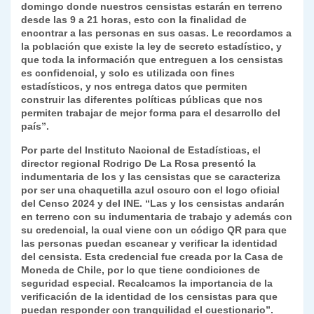
domingo donde nuestros censistas estarán en terreno
desde las 9 a 21 horas, esto con la finalidad de
encontrar a las personas en sus casas. Le recordamos a
la población que existe la ley de secreto estadístico, y
que toda la información que entreguen a los censistas
es confidencial, y solo es utilizada con fines
estadísticos, y nos entrega datos que permiten
construir las diferentes políticas públicas que nos
permiten trabajar de mejor forma para el desarrollo del
país”.
Por parte del Instituto Nacional de Estadísticas, el
director regional Rodrigo De La Rosa presentó la
indumentaria de los y las censistas que se caracteriza
por ser una chaquetilla azul oscuro con el logo oficial
del Censo 2024 y del INE. “Las y los censistas andarán
en terreno con su indumentaria de trabajo y además con
su credencial, la cual viene con un código QR para que
las personas puedan escanear y verificar la identidad
del censista. Esta credencial fue creada por la Casa de
Moneda de Chile, por lo que tiene condiciones de
seguridad especial. Recalcamos la importancia de la
verificación de la identidad de los censistas para que
puedan responder con tranquilidad el cuestionario”.