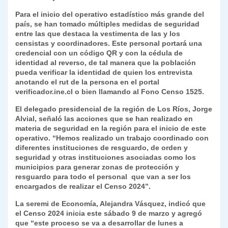
k
dl
Para el inicio del operativo estadístico más grande del
país, se han tomado múltiples medidas de seguridad
y
entre las que destaca la vestimenta de las y los
censistas y coordinadores. Este personal portará una
credencial con un código QR y con la cédula de
identidad al reverso, de tal manera que la población
pueda verificar la identidad de quien los entrevista
anotando el rut de la persona en el portal
verificador.ine.cl o bien llamando al Fono Censo 1525.
El delegado presidencial de la región de Los Ríos, Jorge
Alvial, señaló las acciones que se han realizado en
materia de seguridad en la región para el inicio de este
operativo. “Hemos realizado un trabajo coordinado con
diferentes instituciones de resguardo, de orden y
seguridad y otras instituciones asociadas como los
municipios para generar zonas de protección y
resguardo para todo el personal que van a ser los
encargados de realizar el Censo 2024”.
La seremi de Economía, Alejandra Vásquez, indicó que
el Censo 2024 inicia este sábado 9 de marzo y agregó
que “este proceso se va a desarrollar de lunes a