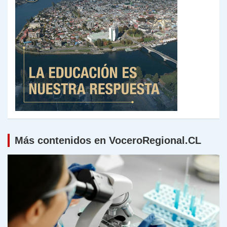
Más contenidos en VoceroRegional.CL