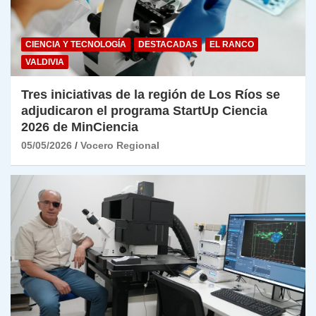
CIENCIA Y TECNOLOGÍA
DESTACADAS
EL RANCO
VALDIVIA
Tres iniciativas de la región de Los Ríos se
adjudicaron el programa StartUp Ciencia
2026 de MinCiencia
05/05/2026
Vocero Regional