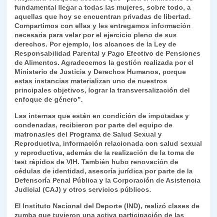
fundamental llegar a todas las mujeres, sobre todo, a
y
aquellas que hoy se encuentran privadas de libertad.
Compartimos con ellas y les entregamos información
necesaria para velar por el ejercicio pleno de sus
derechos. Por ejemplo, los alcances de la Ley de
Responsabilidad Parental y Pago Efectivo de Pensiones
de Alimentos. Agradecemos la gestión realizada por el
Ministerio de Justicia y Derechos Humanos, porque
estas instancias materializan uno de nuestros
principales objetivos, lograr la transversalización del
enfoque de género”.
Las internas que están en condición de imputadas y
condenadas, recibieron por parte del equipo de
matronas/es del Programa de Salud Sexual y
Reproductiva, información relacionada con salud sexual
y reproductiva, además de la realización de la toma de
test rápidos de VIH. También hubo renovación de
cédulas de identidad, asesoría jurídica por parte de la
Defensoría Penal Pública y la Corporación de Asistencia
Judicial (CAJ) y otros servicios públicos.
El Instituto Nacional del Deporte (IND), realizó clases de
zumba que tuvieron una activa participación de las