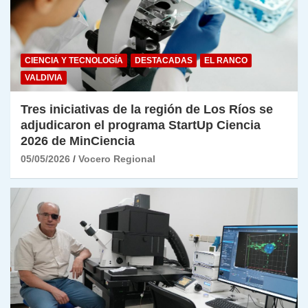
CIENCIA Y TECNOLOGÍA
DESTACADAS
EL RANCO
VALDIVIA
Tres iniciativas de la región de Los Ríos se
adjudicaron el programa StartUp Ciencia
2026 de MinCiencia
05/05/2026
Vocero Regional