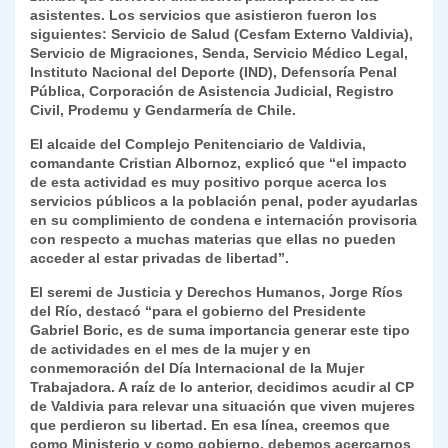
asistentes. Los servicios que asistieron fueron los
siguientes: Servicio de Salud (Cesfam Externo Valdivia),
Servicio de Migraciones, Senda, Servicio Médico Legal,
Instituto Nacional del Deporte (IND), Defensoría Penal
Pública, Corporación de Asistencia Judicial, Registro
Civil, Prodemu y Gendarmería de Chile.
El alcaide del Complejo Penitenciario de Valdivia,
comandante Cristian Albornoz, explicó que “el impacto
de esta actividad es muy positivo porque acerca los
servicios públicos a la población penal, poder ayudarlas
en su complimiento de condena e internación provisoria
con respecto a muchas materias que ellas no pueden
acceder al estar privadas de libertad”.
El seremi de Justicia y Derechos Humanos, Jorge Ríos
del Río, destacó “para el gobierno del Presidente
Gabriel Boric, es de suma importancia generar este tipo
de actividades en el mes de la mujer y en
conmemoración del Día Internacional de la Mujer
Trabajadora. A raíz de lo anterior, decidimos acudir al CP
de Valdivia para relevar una situación que viven mujeres
que perdieron su libertad. En esa línea, creemos que
como Ministerio y como gobierno, debemos acercarnos