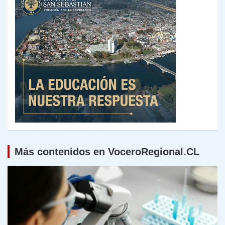
Más contenidos en VoceroRegional.CL