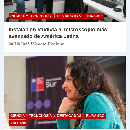
CIENCIA Y TECNOLOGÍA
DESTACADAS
TURISMO
Instalan en Valdivia el microscopio más
avanzado de América Latina
30/10/2025
Vocero Regional
CIENCIA Y TECNOLOGÍA
DESTACADAS
EL RANCO
VALDIVIA