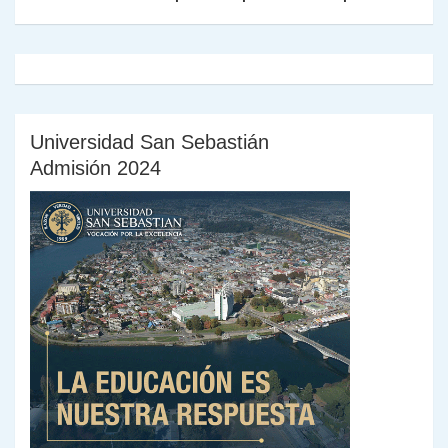
y
Universidad San Sebastián
Admisión 2024