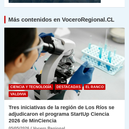
Más contenidos en VoceroRegional.CL
CIENCIA Y TECNOLOGÍA
DESTACADAS
EL RANCO
VALDIVIA
Tres iniciativas de la región de Los Ríos se
adjudicaron el programa StartUp Ciencia
2026 de MinCiencia
05/05/2026
Vocero Regional