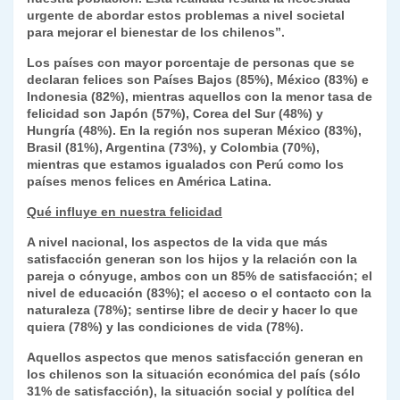
urgente de abordar estos problemas a nivel societal
para mejorar el bienestar de los chilenos”.
Los países con mayor porcentaje de personas que se
declaran felices son Países Bajos (85%), México (83%) e
Indonesia (82%), mientras aquellos con la menor tasa de
felicidad son Japón (57%), Corea del Sur (48%) y
Hungría (48%). En la región nos superan México (83%),
Brasil (81%), Argentina (73%), y Colombia (70%),
mientras que estamos igualados con Perú como los
países menos felices en América Latina.
Qué influye en nuestra felicidad
A nivel nacional, los aspectos de la vida que más
satisfacción generan son los hijos y la relación con la
pareja o cónyuge, ambos con un 85% de satisfacción; el
nivel de educación (83%); el acceso o el contacto con la
naturaleza (78%); sentirse libre de decir y hacer lo que
quiera (78%) y las condiciones de vida (78%).
Aquellos aspectos que menos satisfacción generan en
los chilenos son la situación económica del país (sólo
31% de satisfacción), la situación social y política del