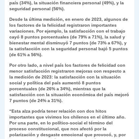
país (34%), la situación financiera personal (49%), y la
seguridad personal (56%).
Desde la última medición, en enero de 2023, algunos de
los factores de la felicidad registraron importantes
variaciones. Por ejemplo, la satisfacción con el trabajo
cayó 8 puntos porcentuales (de 79% a 71%), la salud y
bienestar mental disminuyó 7 puntos (de 73% a 67%), y
la satisfacción con la seguridad personal bajó 5 puntos
(de 61% a 56%).
Por otro lado, a nivel país los factores de felicidad con
menor satisfacción registraron mejoras con respecto a
la medición de 2023: la satisfacción con la situación
social y política del país aumentó 8 puntos
porcentuales (de 26% a 34%), mientras que la
satisfacción con la situación económica del país mejoró
7 puntos (de 24% a 31%).
“Esta alza podría tener relación con dos hitos
importantes que vivimos los chilenos en el último año.
Por una parte, en lo político-social el término del
proceso constitucional, que nos afectó por la
polarización y desgaste emocional que provocó, y, por