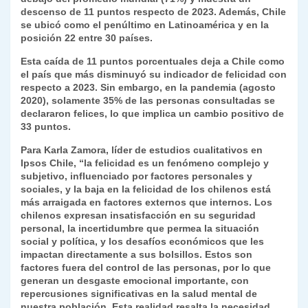
descenso de 11 puntos respecto de 2023. Además, Chile
se ubicó como el penúltimo en Latinoamérica y en la
posición 22 entre 30 países.
Esta caída de 11 puntos porcentuales deja a Chile como
el país que más disminuyó su indicador de felicidad con
respecto a 2023. Sin embargo, en la pandemia (agosto
2020), solamente 35% de las personas consultadas se
declararon felices, lo que implica un cambio positivo de
33 puntos.
Para
Karla Zamora
, líder de estudios cualitativos en
Ipsos Chile, “la felicidad es un fenómeno complejo y
subjetivo, influenciado por factores personales y
sociales, y la baja en la felicidad de los chilenos está
más arraigada en factores externos que internos. Los
chilenos expresan insatisfacción en su seguridad
personal, la incertidumbre que permea la situación
social y política, y los desafíos económicos que les
impactan directamente a sus bolsillos. Estos son
factores fuera del control de las personas, por lo que
generan un desgaste emocional importante, con
repercusiones significativas en la salud mental de
nuestra población. Esta realidad resalta la necesidad