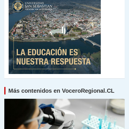
Más contenidos en VoceroRegional.CL