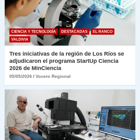
CIENCIA Y TECNOLOGÍA
DESTACADAS
EL RANCO
VALDIVIA
Tres iniciativas de la región de Los Ríos se
adjudicaron el programa StartUp Ciencia
2026 de MinCiencia
05/05/2026
Vocero Regional