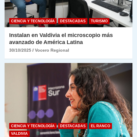
CIENCIA Y TECNOLOGÍA
DESTACADAS
TURISMO
Instalan en Valdivia el microscopio más
avanzado de América Latina
30/10/2025
Vocero Regional
CIENCIA Y TECNOLOGÍA
DESTACADAS
EL RANCO
VALDIVIA