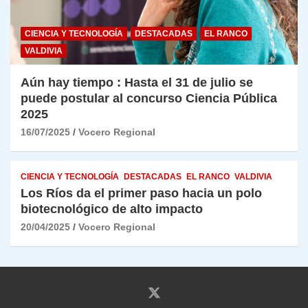
CIENCIA Y TECNOLOGÍA
DESTACADAS
EL RANCO
VALDIVIA
Aún hay tiempo : Hasta el 31 de julio se
puede postular al concurso Ciencia Pública
2025
16/07/2025
Vocero Regional
CIENCIA Y TECNOLOGÍA
DESTACADAS
EL RANCO
VALDIVIA
Los Ríos da el primer paso hacia un polo
biotecnológico de alto impacto
20/04/2025
Vocero Regional