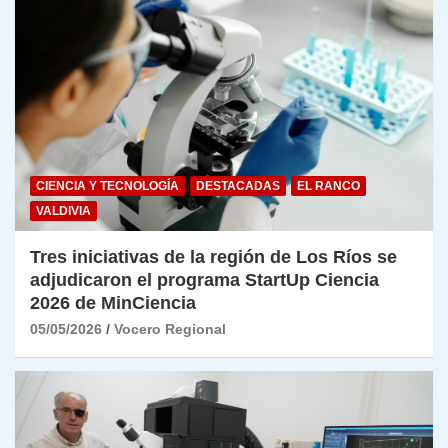
CIENCIA Y TECNOLOGÍA
DESTACADAS
EL RANCO
VALDIVIA
Tres iniciativas de la región de Los Ríos se
adjudicaron el programa StartUp Ciencia
2026 de MinCiencia
05/05/2026
Vocero Regional