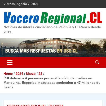
Skip
Viernes, Agosto 7, 2026
to
content
Noticias de interés ciudadano de Valdivia y El Ranco desde
2013.
Home
2024
Marzo
22
PDI detuvo a 4 personas por sustracción de madera en
Mariquina: Especies incautadas ascienden a 47 millones de
pesos