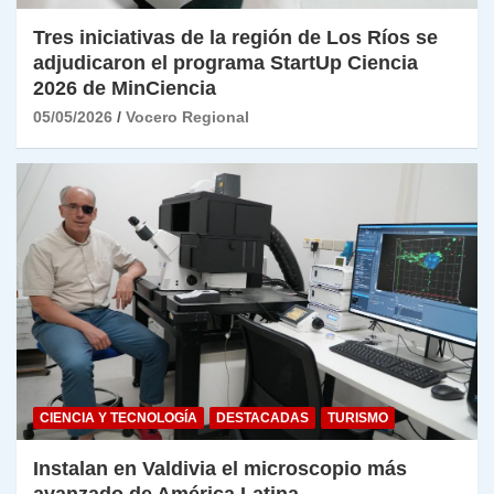
Tres iniciativas de la región de Los Ríos se
adjudicaron el programa StartUp Ciencia
2026 de MinCiencia
05/05/2026
Vocero Regional
CIENCIA Y TECNOLOGÍA
DESTACADAS
TURISMO
Instalan en Valdivia el microscopio más
avanzado de América Latina