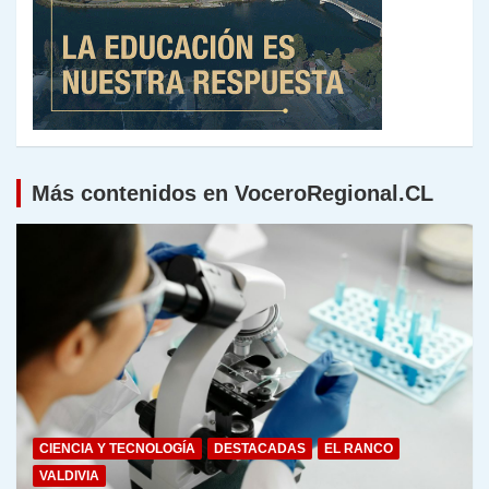
Más contenidos en VoceroRegional.CL
CIENCIA Y TECNOLOGÍA
DESTACADAS
EL RANCO
VALDIVIA