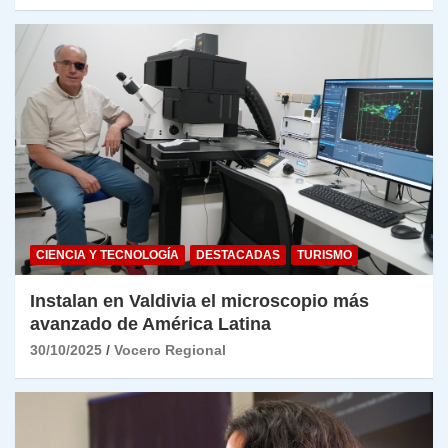
CIENCIA Y TECNOLOGÍA
DESTACADAS
TURISMO
Instalan en Valdivia el microscopio más
avanzado de América Latina
30/10/2025
Vocero Regional