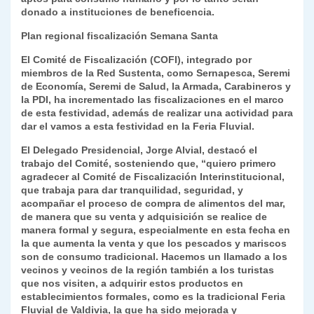
donado a instituciones de beneficencia.
Plan regional fiscalización Semana Santa
El Comité de Fiscalización (COFI), integrado por
miembros de la Red Sustenta, como Sernapesca, Seremi
de Economía, Seremi de Salud, la Armada, Carabineros y
la PDI, ha incrementado las fiscalizaciones en el marco
de esta festividad, además de realizar una actividad para
dar el vamos a esta festividad en la Feria Fluvial.
El Delegado Presidencial, Jorge Alvial, destacó el
trabajo del Comité, sosteniendo que, “quiero primero
agradecer al Comité de Fiscalización Interinstitucional,
que trabaja para dar tranquilidad, seguridad, y
acompañar el proceso de compra de alimentos del mar,
de manera que su venta y adquisición se realice de
manera formal y segura, especialmente en esta fecha en
la que aumenta la venta y que los pescados y mariscos
son de consumo tradicional. Hacemos un llamado a los
vecinos y vecinos de la región también a los turistas
que nos visiten, a adquirir estos productos en
establecimientos formales, como es la tradicional Feria
Fluvial de Valdivia, la que ha sido mejorada y