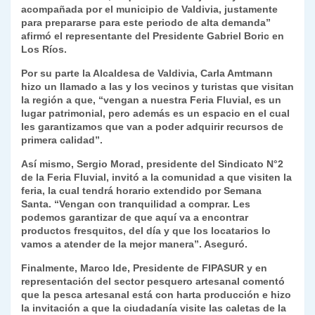
acompañada por el municipio de Valdivia, justamente
para prepararse para este periodo de alta demanda”
afirmó el representante del Presidente Gabriel Boric en
Los Ríos.
Por su parte la Alcaldesa de Valdivia, Carla Amtmann
hizo un llamado a las y los vecinos y turistas que visitan
la región a que, “vengan a nuestra Feria Fluvial, es un
lugar patrimonial, pero además es un espacio en el cual
les garantizamos que van a poder adquirir recursos de
primera calidad”.
Así mismo, Sergio Morad, presidente del Sindicato N°2
de la Feria Fluvial, invitó a la comunidad a que visiten la
feria, la cual tendrá horario extendido por Semana
Santa. “Vengan con tranquilidad a comprar. Les
podemos garantizar de que aquí va a encontrar
productos fresquitos, del día y que los locatarios lo
vamos a atender de la mejor manera”. Aseguró.
Finalmente, Marco Ide, Presidente de FIPASUR y en
representación del sector pesquero artesanal comentó
que la pesca artesanal está con harta producción e hizo
la invitación a que la ciudadanía visite las caletas de la