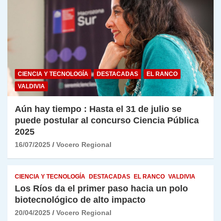
CIENCIA Y TECNOLOGÍA
DESTACADAS
EL RANCO
VALDIVIA
Aún hay tiempo : Hasta el 31 de julio se
puede postular al concurso Ciencia Pública
2025
16/07/2025
Vocero Regional
CIENCIA Y TECNOLOGÍA
DESTACADAS
EL RANCO
VALDIVIA
Los Ríos da el primer paso hacia un polo
biotecnológico de alto impacto
20/04/2025
Vocero Regional