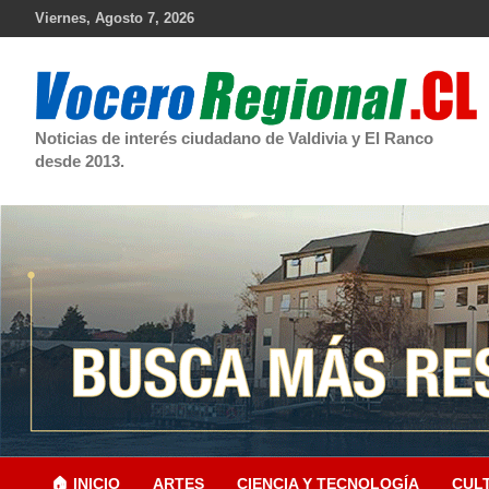
Skip
Viernes, Agosto 7, 2026
to
content
Noticias de interés ciudadano de Valdivia y El Ranco
desde 2013.
🏠 INICIO
ARTES
CIENCIA Y TECNOLOGÍA
CUL