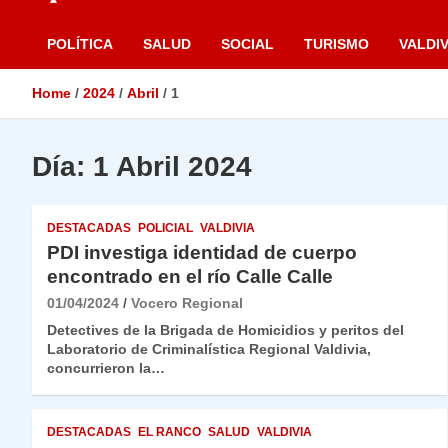
POLÍTICA
SALUD
SOCIAL
TURISMO
VALDIV
Home
2024
Abril
1
Día:
1 Abril 2024
DESTACADAS
POLICIAL
VALDIVIA
PDI investiga identidad de cuerpo
encontrado en el río Calle Calle
01/04/2024
Vocero Regional
Detectives de la Brigada de Homicidios y peritos del
Laboratorio de Criminalística Regional Valdivia,
concurrieron la…
DESTACADAS
EL RANCO
SALUD
VALDIVIA