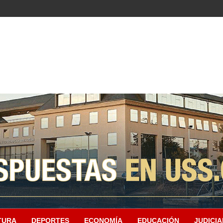
TURA
DEPORTES
ECONOMÍA
EDUCACIÓN
JUDICIA