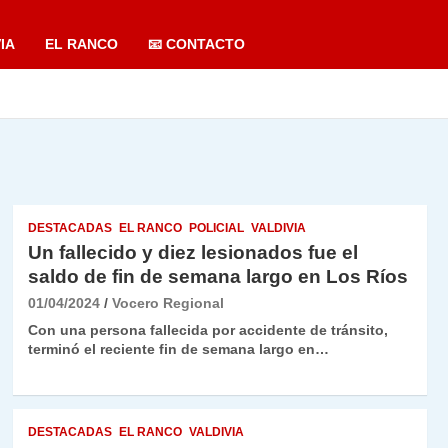
IA
EL RANCO
📧 CONTACTO
DESTACADAS
EL RANCO
POLICIAL
VALDIVIA
Un fallecido y diez lesionados fue el
saldo de fin de semana largo en Los Ríos
01/04/2024
Vocero Regional
Con una persona fallecida por accidente de tránsito,
terminó el reciente fin de semana largo en…
DESTACADAS
EL RANCO
VALDIVIA