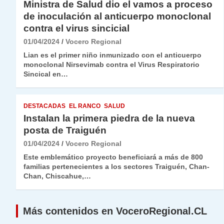
Ministra de Salud dio el vamos a proceso
de inoculación al anticuerpo monoclonal
contra el virus sincicial
01/04/2024
Vocero Regional
Lian es el primer niño inmunizado con el anticuerpo
monoclonal Nirsevimab contra el Virus Respiratorio
Sincical en…
DESTACADAS
EL RANCO
SALUD
Instalan la primera piedra de la nueva
posta de Traiguén
01/04/2024
Vocero Regional
Este emblemático proyecto beneficiará a más de 800
familias pertenecientes a los sectores Traiguén, Chan-
Chan, Chiscahue,…
Más contenidos en VoceroRegional.CL