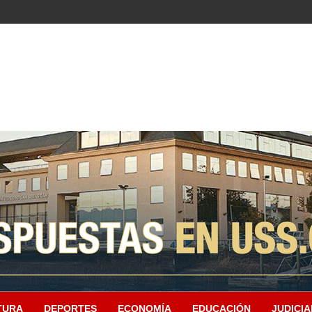
TURA
DEPORTES
ECONOMÍA
EDUCACIÓN
JUDICIA