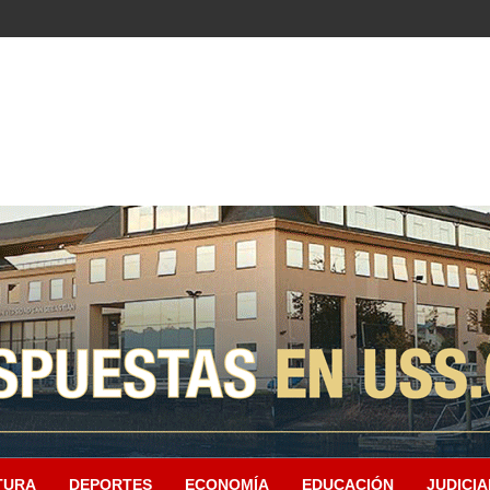
TURA
DEPORTES
ECONOMÍA
EDUCACIÓN
JUDICIA