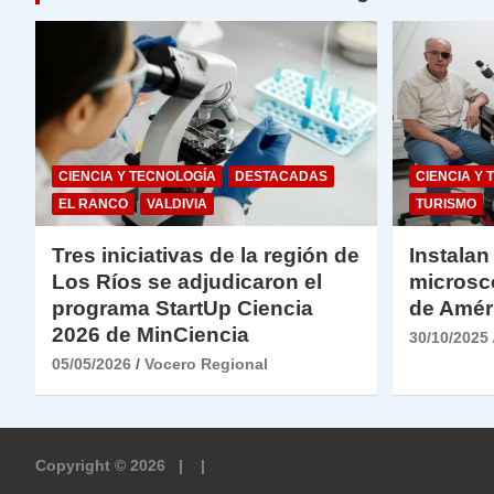
CIENCIA Y TECNOLOGÍA
DESTACADAS
CIENCIA Y 
EL RANCO
VALDIVIA
TURISMO
Tres iniciativas de la región de
Instalan
Los Ríos se adjudicaron el
microsc
programa StartUp Ciencia
de Amér
2026 de MinCiencia
30/10/2025
05/05/2026
Vocero Regional
Copyright © 2026