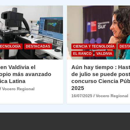
TECNOLOGÍA
DESTACADAS
CIENCIA Y TECNOLOGÍA
DEST
EL RANCO
VALDIVIA
 en Valdivia el
Aún hay tiempo : Hast
opio más avanzado
de julio se puede post
ica Latina
concurso Ciencia Púb
2025
Vocero Regional
16/07/2025
Vocero Regional