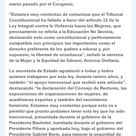
k
marzo pasado por el Congreso.
dl
“Estamos muy contentas de comunicar que el Tribunal
y
Constitucional ha fallado a favor del artículo 12 de la
Ley Integral contra la Violencia hacia las Mujeres, que
precisamente se refería a la Educación No Sexista,
declarando esta como constitucional y perfectamente
compatible con principios tan importantes como el
derecho preferente de los padres a educar y, por
supuesto, la libertad de enseñanza”, señaló la ministra
de la Mujer y la Equidad de Género, Antonia Orellana.
La secretaria de Estado agradeció a todas y todos
quienes trabajaron por esta ley, durante tantos años, y
también “el apoyo transversal que recibió este artículo”,
destacando “la declaración del Consejo de Rectores, las
exposiciones de organizaciones de mujeres, de
académicas expertas y también del movimiento
feminista. Estamos muy contentas porque esto va a
permitir que pronto podamos tener esta ley que ha sido
transversal, presentada durante el gobierno de la
Presidenta Bachelet, tramitada durante el gobierno del
Presidente Piñera y aprobada hoy, bajo el gobierno del
Presidente Gabriel Boric, para mejorar la seguridad de