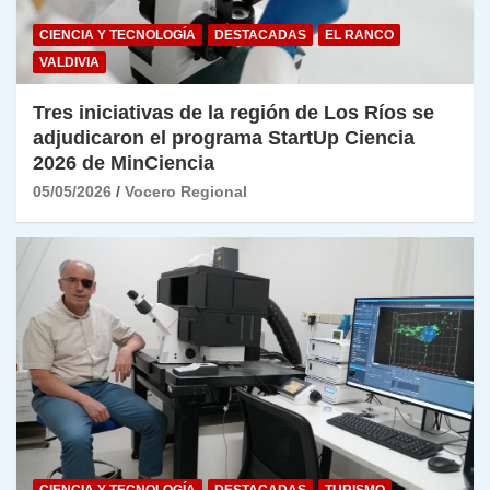
CIENCIA Y TECNOLOGÍA
DESTACADAS
EL RANCO
VALDIVIA
Tres iniciativas de la región de Los Ríos se
adjudicaron el programa StartUp Ciencia
2026 de MinCiencia
05/05/2026
Vocero Regional
CIENCIA Y TECNOLOGÍA
DESTACADAS
TURISMO