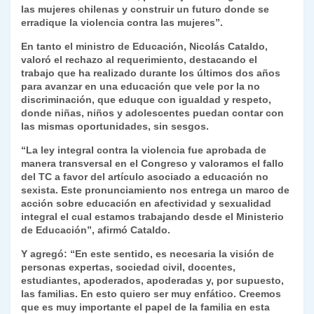
las mujeres chilenas y construir un futuro donde se
erradique la violencia contra las mujeres”.
En tanto el ministro de Educación, Nicolás Cataldo,
valoró el rechazo al requerimiento, destacando el
trabajo que ha realizado durante los últimos dos años
para avanzar en una educación que vele por la no
discriminación, que eduque con igualdad y respeto,
donde niñas, niños y adolescentes puedan contar con
las mismas oportunidades, sin sesgos.
“La ley integral contra la violencia fue aprobada de
manera transversal en el Congreso y valoramos el fallo
del TC a favor del artículo asociado a educación no
sexista. Este pronunciamiento nos entrega un marco de
acción sobre educación en afectividad y sexualidad
integral el cual estamos trabajando desde el Ministerio
de Educación”, afirmó Cataldo.
Y agregó: “En este sentido, es necesaria la visión de
personas expertas, sociedad civil, docentes,
estudiantes, apoderados, apoderadas y, por supuesto,
las familias. En esto quiero ser muy enfático. Creemos
que es muy importante el papel de la familia en esta