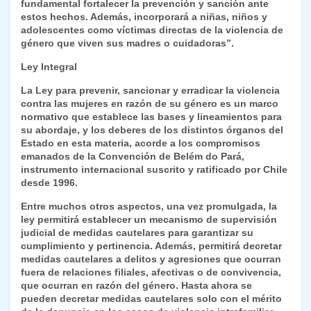
fundamental fortalecer la prevención y sanción ante
estos hechos. Además, incorporará a niñas, niños y
adolescentes como víctimas directas de la violencia de
género que viven sus madres o cuidadoras”.
Ley Integral
La Ley para prevenir, sancionar y erradicar la violencia
contra las mujeres en razón de su género es un marco
normativo que establece las bases y lineamientos para
su abordaje, y los deberes de los distintos órganos del
Estado en esta materia, acorde a los compromisos
emanados de la Convención de Belém do Pará,
instrumento internacional suscrito y ratificado por Chile
desde 1996.
Entre muchos otros aspectos, una vez promulgada, la
ley permitirá establecer un mecanismo de supervisión
judicial de medidas cautelares para garantizar su
cumplimiento y pertinencia. Además, permitirá decretar
medidas cautelares a delitos y agresiones que ocurran
fuera de relaciones filiales, afectivas o de convivencia,
que ocurran en razón del género. Hasta ahora se
pueden decretar medidas cautelares solo con el mérito