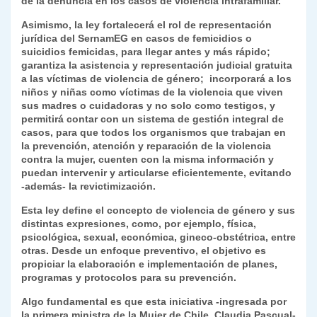
de la denuncia en los casos de violencia intrafamiliar.
Asimismo, la ley fortalecerá el rol de representación
jurídica del SernamEG en casos de femicidios o
suicidios femicidas, para llegar antes y más rápido;
garantiza la asistencia y representación judicial gratuita
a las víctimas de violencia de género; incorporará a los
niños y niñas como víctimas de la violencia que viven
sus madres o cuidadoras y no solo como testigos, y
permitirá contar con un sistema de gestión integral de
casos, para que todos los organismos que trabajan en
la prevención, atención y reparación de la violencia
contra la mujer, cuenten con la misma información y
puedan intervenir y articularse eficientemente, evitando
-además- la revictimización.
Esta ley define el concepto de violencia de género y sus
distintas expresiones, como, por ejemplo, física,
psicológica, sexual, económica, gineco-obstétrica, entre
otras. Desde un enfoque preventivo, el objetivo es
propiciar la elaboración e implementación de planes,
programas y protocolos para su prevención.
Algo fundamental es que esta iniciativa -ingresada por
la primera ministra de la Mujer de Chile, Claudia Pascual-