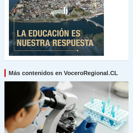
Más contenidos en VoceroRegional.CL