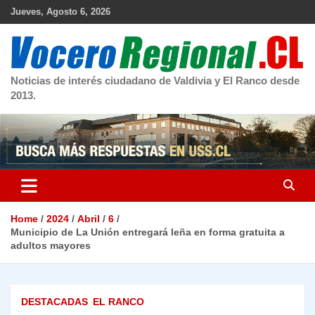
Skip
Jueves, Agosto 6, 2026
to
content
Noticias de interés ciudadano de Valdivia y El Ranco desde
2013.
Home
2024
Abril
6
Municipio de La Unión entregará leña en forma gratuita a
adultos mayores
DESTACADAS
EL RANCO