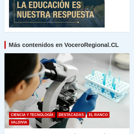
Más contenidos en VoceroRegional.CL
CIENCIA Y TECNOLOGÍA
DESTACADAS
EL RANCO
VALDIVIA