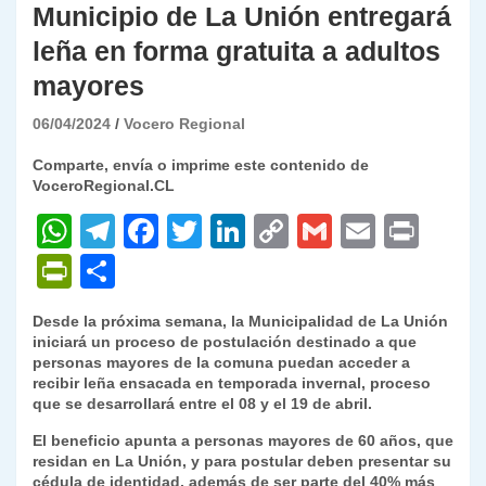
Municipio de La Unión entregará
leña en forma gratuita a adultos
mayores
06/04/2024
Vocero Regional
Comparte, envía o imprime este contenido de
VoceroRegional.CL
W
T
F
T
Li
C
G
E
P
h
el
a
w
n
o
m
m
ri
P
C
at
e
c
itt
k
p
ai
ai
nt
ri
o
Desde la próxima semana, la Municipalidad de La Unión
s
gr
e
er
e
y
l
l
nt
m
iniciará un proceso de postulación destinado a que
A
a
b
dI
Li
personas mayores de la comuna puedan acceder a
Fr
p
recibir leña ensacada en temporada invernal, proceso
p
m
o
n
n
ie
ar
que se desarrollará entre el 08 y el 19 de abril.
p
o
k
n
tir
El beneficio apunta a personas mayores de 60 años, que
residan en La Unión, y para postular deben presentar su
k
dl
cédula de identidad, además de ser parte del 40% más