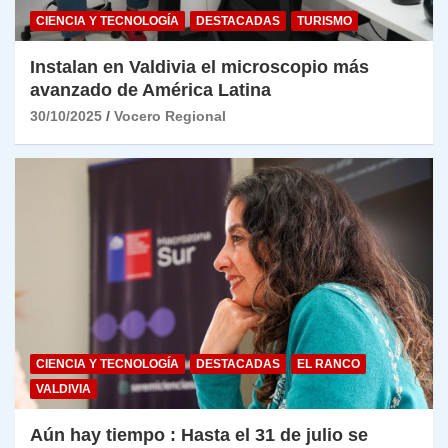
CIENCIA Y TECNOLOGÍA
DESTACADAS
TURISMO
Instalan en Valdivia el microscopio más
avanzado de América Latina
30/10/2025
Vocero Regional
CIENCIA Y TECNOLOGÍA
DESTACADAS
EL RANCO
VALDIVIA
Aún hay tiempo : Hasta el 31 de julio se