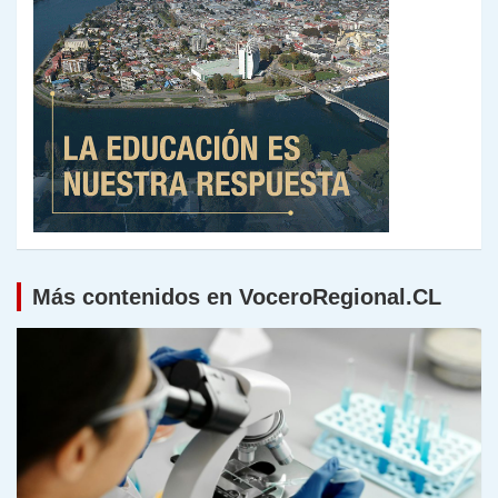
Más contenidos en VoceroRegional.CL