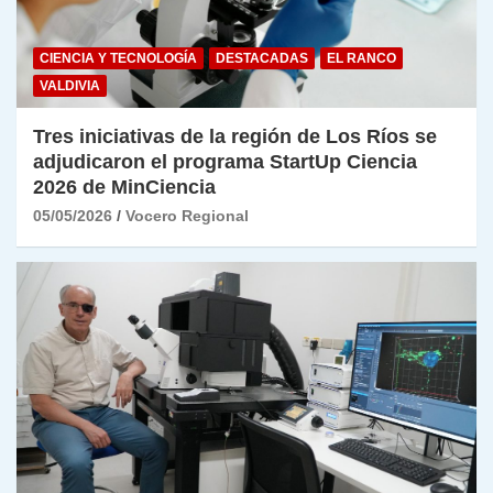
CIENCIA Y TECNOLOGÍA
DESTACADAS
EL RANCO
VALDIVIA
Tres iniciativas de la región de Los Ríos se
adjudicaron el programa StartUp Ciencia
2026 de MinCiencia
05/05/2026
Vocero Regional