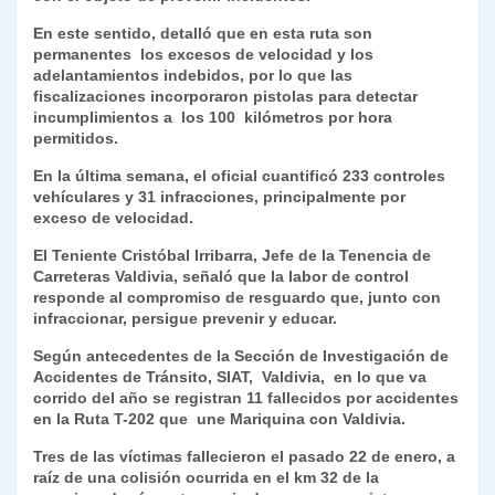
y
En este sentido, detalló que en esta ruta son
permanentes los excesos de velocidad y los
adelantamientos indebidos, por lo que las
fiscalizaciones incorporaron pistolas para detectar
incumplimientos a los 100 kilómetros por hora
permitidos.
En la última semana, el oficial cuantificó 233 controles
vehículares y 31 infracciones, principalmente por
exceso de velocidad.
El Teniente Cristóbal Irribarra, Jefe de la Tenencia de
Carreteras Valdivia, señaló que la labor de control
responde al compromiso de resguardo que, junto con
infraccionar, persigue prevenir y educar.
Según antecedentes de la Sección de Investigación de
Accidentes de Tránsito, SIAT, Valdivia, en lo que va
corrido del año se registran 11 fallecidos por accidentes
en la Ruta T-202 que une Mariquina con Valdivia.
Tres de las víctimas fallecieron el pasado 22 de enero, a
raíz de una colisión ocurrida en el km 32 de la