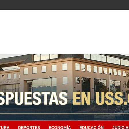
TURA
DEPORTES
ECONOMÍA
EDUCACIÓN
JUDICIA