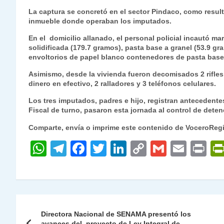
s
gr
e
er
e
y
l
l
La captura se concretó en el sector Pindaco, como result
inmueble donde operaban los imputados.
A
a
b
dI
Li
p
m
o
n
n
En el domicilio allanado, el personal policial incautó m
solidificada (179.7 gramos), pasta base a granel (53.9 g
p
o
k
envoltorios de papel blanco contenedores de pasta base 
k
Asimismo, desde la vivienda fueron decomisados 2 rifles 
dinero en efectivo, 2 ralladores y 3 teléfonos celulares.
Los tres imputados, padres e hijo, registran antecedentes
Fiscal de turno, pasaron esta jornada al control de deten
Comparte, envía o imprime este contenido de VoceroReg
W
T
F
T
Li
C
G
E
P
h
el
a
w
n
o
m
m
ri
at
e
c
itt
k
p
ai
ai
nt
s
gr
e
er
e
y
l
l
Navegación
A
a
b
dI
Li
Directora Nacional de SENAMA presentó los
avances del proyecto de Ley Integral de