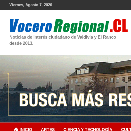
Skip
Viernes, Agosto 7, 2026
to
content
Noticias de interés ciudadano de Valdivia y El Ranco
desde 2013.
🏠 INICIO
ARTES
CIENCIA Y TECNOLOGÍA
CUL