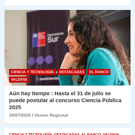
CIENCIA Y TECNOLOGÍA
DESTACADAS
EL RANCO
VALDIVIA
Aún hay tiempo : Hasta el 31 de julio se
puede postular al concurso Ciencia Pública
2025
16/07/2025
Vocero Regional
CIENCIA Y TECNOLOGÍA
DESTACADAS
EL RANCO
VALDIVIA