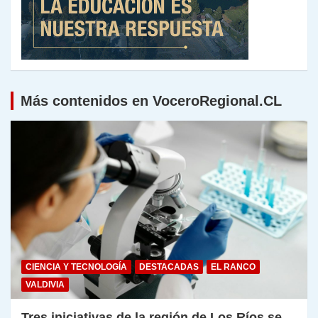
Más contenidos en VoceroRegional.CL
CIENCIA Y TECNOLOGÍA
DESTACADAS
EL RANCO
VALDIVIA
Tres iniciativas de la región de Los Ríos se