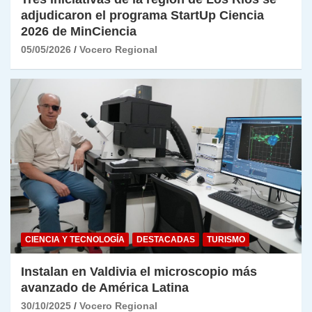
adjudicaron el programa StartUp Ciencia
2026 de MinCiencia
05/05/2026
Vocero Regional
CIENCIA Y TECNOLOGÍA
DESTACADAS
TURISMO
Instalan en Valdivia el microscopio más
avanzado de América Latina
30/10/2025
Vocero Regional