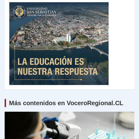
Más contenidos en VoceroRegional.CL