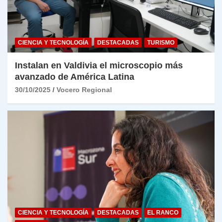
CIENCIA Y TECNOLOGÍA
DESTACADAS
TURISMO
Instalan en Valdivia el microscopio más
avanzado de América Latina
30/10/2025
Vocero Regional
CIENCIA Y TECNOLOGÍA
DESTACADAS
EL RANCO