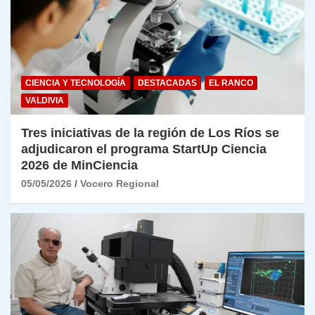
CIENCIA Y TECNOLOGÍA
DESTACADAS
EL RANCO
VALDIVIA
Tres iniciativas de la región de Los Ríos se
adjudicaron el programa StartUp Ciencia
2026 de MinCiencia
05/05/2026
Vocero Regional