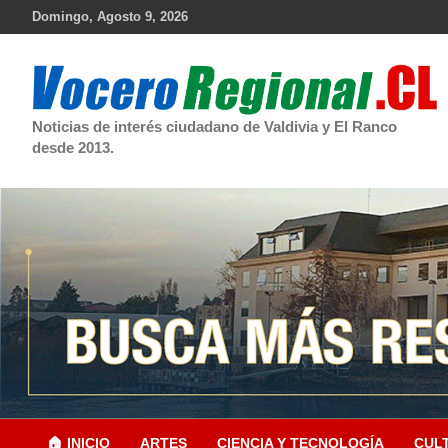
Skip
Domingo, Agosto 9, 2026
to
content
Noticias de interés ciudadano de Valdivia y El Ranco
desde 2013.
🏠 INICIO
ARTES
CIENCIA Y TECNOLOGÍA
CUL