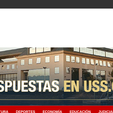
TURA
DEPORTES
ECONOMÍA
EDUCACIÓN
JUDICIA