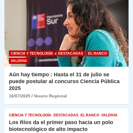
CIENCIA Y TECNOLOGÍA
DESTACADAS
EL RANCO
VALDIVIA
Aún hay tiempo : Hasta el 31 de julio se
puede postular al concurso Ciencia Pública
2025
16/07/2025
Vocero Regional
CIENCIA Y TECNOLOGÍA
DESTACADAS
EL RANCO
VALDIVIA
Los Ríos da el primer paso hacia un polo
biotecnológico de alto impacto