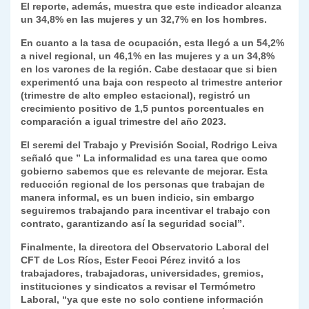
El reporte, además, muestra que este indicador alcanza
k
dl
un 34,8% en las mujeres y un 32,7% en los hombres.
y
En cuanto a la tasa de ocupación, esta llegó a un 54,2%
a nivel regional, un 46,1% en las mujeres y a un 34,8%
en los varones de la región. Cabe destacar que si bien
experimentó una baja con respecto al trimestre anterior
(trimestre de alto empleo estacional), registró un
crecimiento positivo de 1,5 puntos porcentuales en
comparación a igual trimestre del año 2023.
El seremi del Trabajo y Previsión Social, Rodrigo Leiva
señaló que ” La informalidad es una tarea que como
gobierno sabemos que es relevante de mejorar. Esta
reducción regional de los personas que trabajan de
manera informal, es un buen indicio, sin embargo
seguiremos trabajando para incentivar el trabajo con
contrato, garantizando así la seguridad social”.
Finalmente, la directora del Observatorio Laboral del
CFT de Los Ríos, Ester Fecci Pérez invitó a los
trabajadores, trabajadoras, universidades, gremios,
instituciones y sindicatos a revisar el Termómetro
Laboral, “ya que este no solo contiene información