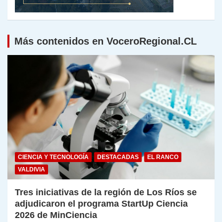
Más contenidos en VoceroRegional.CL
CIENCIA Y TECNOLOGÍA
DESTACADAS
EL RANCO
VALDIVIA
Tres iniciativas de la región de Los Ríos se
adjudicaron el programa StartUp Ciencia
2026 de MinCiencia