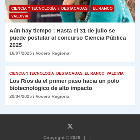
CIENCIA Y TECNOLOGÍA
DESTACADAS
EL RANCO
VALDIVIA
Aún hay tiempo : Hasta el 31 de julio se
puede postular al concurso Ciencia Pública
2025
16/07/2025
Vocero Regional
CIENCIA Y TECNOLOGÍA
DESTACADAS
EL RANCO
VALDIVIA
Los Ríos da el primer paso hacia un polo
biotecnológico de alto impacto
20/04/2025
Vocero Regional
Copyright © 2026