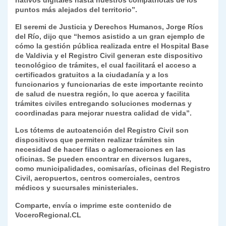
nativos digitales hasta nuestros compatriotas de los
puntos más alejados del territorio”.
El seremi de Justicia y Derechos Humanos, Jorge Ríos
del Río, dijo que “hemos asistido a un gran ejemplo de
cómo la gestión pública realizada entre el Hospital Base
de Valdivia y el Registro Civil generan este dispositivo
tecnológico de trámites, el cual facilitará el acceso a
certificados gratuitos a la ciudadanía y a los
funcionarios y funcionarias de este importante recinto
de salud de nuestra región, lo que acerca y facilita
trámites civiles entregando soluciones modernas y
coordinadas para mejorar nuestra calidad de vida”.
Los tótems de autoatención del Registro Civil son
dispositivos que permiten realizar trámites sin
necesidad de hacer filas o aglomeraciones en las
oficinas. Se pueden encontrar en diversos lugares,
como municipalidades, comisarías, oficinas del Registro
Civil, aeropuertos, centros comerciales, centros
médicos y sucursales ministeriales.
Comparte, envía o imprime este contenido de
VoceroRegional.CL