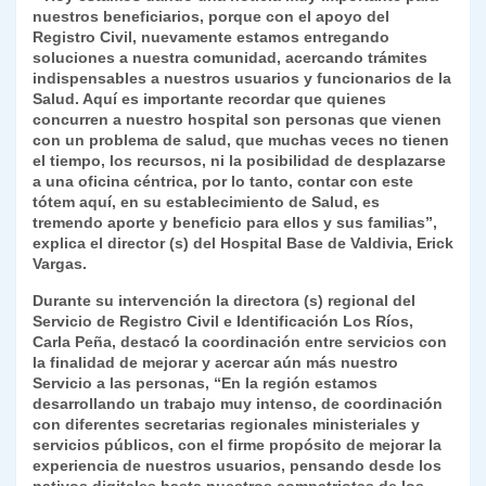
nuestros beneficiarios, porque con el apoyo del
y
Registro Civil, nuevamente estamos entregando
soluciones a nuestra comunidad, acercando trámites
indispensables a nuestros usuarios y funcionarios de la
Salud. Aquí es importante recordar que quienes
concurren a nuestro hospital son personas que vienen
con un problema de salud, que muchas veces no tienen
el tiempo, los recursos, ni la posibilidad de desplazarse
a una oficina céntrica, por lo tanto, contar con este
tótem aquí, en su establecimiento de Salud, es
tremendo aporte y beneficio para ellos y sus familias”,
explica el director (s) del Hospital Base de Valdivia, Erick
Vargas.
Durante su intervención la directora (s) regional del
Servicio de Registro Civil e Identificación Los Ríos,
Carla Peña, destacó la coordinación entre servicios con
la finalidad de mejorar y acercar aún más nuestro
Servicio a las personas, “En la región estamos
desarrollando un trabajo muy intenso, de coordinación
con diferentes secretarias regionales ministeriales y
servicios públicos, con el firme propósito de mejorar la
experiencia de nuestros usuarios, pensando desde los