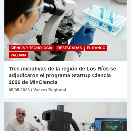
CIENCIA Y TECNOLOGÍA
DESTACADAS
EL RANCO
VALDIVIA
Tres iniciativas de la región de Los Ríos se
adjudicaron el programa StartUp Ciencia
2026 de MinCiencia
05/05/2026
Vocero Regional