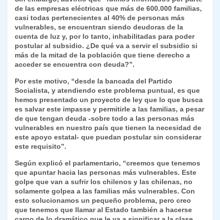
de las empresas eléctricas que más de 600.000 familias,
casi todas pertenecientes al 40% de personas más
vulnerables, se encuentran siendo deudoras de la
cuenta de luz y, por lo tanto, inhabilitadas para poder
postular al subsidio. ¿De qué va a servir el subsidio si
más de la mitad de la población que tiene derecho a
acceder se encuentra con deuda?”.
Por este motivo, “desde la bancada del Partido
Socialista, y atendiendo este problema puntual, es que
hemos presentado un proyecto de ley que lo que busca
es salvar este impasse y permitirle a las familias, a pesar
de que tengan deuda -sobre todo a las personas más
vulnerables en nuestro país que tienen la necesidad de
este apoyo estatal- que puedan postular sin considerar
este requisito”.
Según explicó el parlamentario, “creemos que tenemos
que apuntar hacia las personas más vulnerables. Este
golpe que van a sufrir los chilenos y las chilenas, no
solamente golpea a las familias más vulnerables. Con
esto solucionamos un pequeño problema, pero creo
que tenemos que llamar al Estado también a hacerse
cargo de lo dramático que le va a significar a la clase