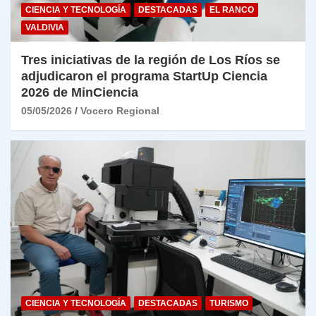
CIENCIA Y TECNOLOGÍA
DESTACADAS
EL RANCO
VALDIVIA
Tres iniciativas de la región de Los Ríos se
adjudicaron el programa StartUp Ciencia
2026 de MinCiencia
05/05/2026
Vocero Regional
CIENCIA Y TECNOLOGÍA
DESTACADAS
TURISMO