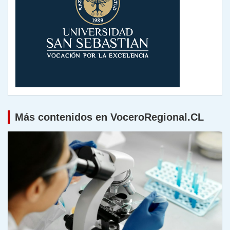
Más contenidos en VoceroRegional.CL