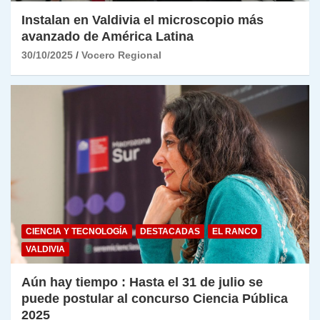
Instalan en Valdivia el microscopio más
avanzado de América Latina
30/10/2025
Vocero Regional
CIENCIA Y TECNOLOGÍA
DESTACADAS
EL RANCO
VALDIVIA
Aún hay tiempo : Hasta el 31 de julio se
puede postular al concurso Ciencia Pública
2025