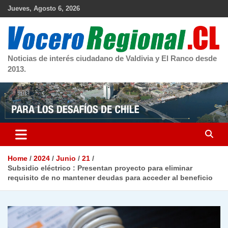
Skip
Jueves, Agosto 6, 2026
to
content
Noticias de interés ciudadano de Valdivia y El Ranco desde
2013.
Home
2024
Junio
21
Subsidio eléctrico : Presentan proyecto para eliminar
requisito de no mantener deudas para acceder al beneficio