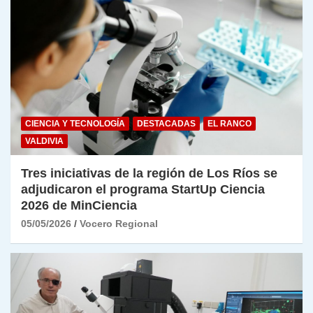
CIENCIA Y TECNOLOGÍA
DESTACADAS
EL RANCO
VALDIVIA
Tres iniciativas de la región de Los Ríos se
adjudicaron el programa StartUp Ciencia
2026 de MinCiencia
05/05/2026
Vocero Regional