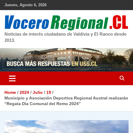
Skip
Jueves, Agosto 6, 2026
to
content
Noticias de interés ciudadano de Valdivia y El Ranco desde
2013.
Home
2024
Julio
19
Municipio y Asociación Deportiva Regional Austral realizarán
“Regata Día Comunal del Remo 2024”