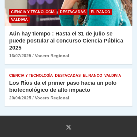
CIENCIA Y TECNOLOGÍA
DESTACADAS
EL RANCO
VALDIVIA
Aún hay tiempo : Hasta el 31 de julio se
puede postular al concurso Ciencia Pública
2025
16/07/2025
Vocero Regional
CIENCIA Y TECNOLOGÍA
DESTACADAS
EL RANCO
VALDIVIA
Los Ríos da el primer paso hacia un polo
biotecnológico de alto impacto
20/04/2025
Vocero Regional