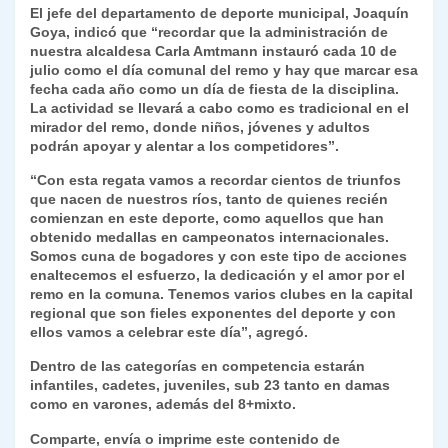
El jefe del departamento de deporte municipal, Joaquín
Goya, indicó que “recordar que la administración de
nuestra alcaldesa Carla Amtmann instauró cada 10 de
julio como el día comunal del remo y hay que marcar esa
fecha cada año como un día de fiesta de la disciplina.
La actividad se llevará a cabo como es tradicional en el
mirador del remo, donde niños, jóvenes y adultos
podrán apoyar y alentar a los competidores”.
“Con esta regata vamos a recordar cientos de triunfos
que nacen de nuestros ríos, tanto de quienes recién
comienzan en este deporte, como aquellos que han
obtenido medallas en campeonatos internacionales.
Somos cuna de bogadores y con este tipo de acciones
enaltecemos el esfuerzo, la dedicación y el amor por el
remo en la comuna. Tenemos varios clubes en la capital
regional que son fieles exponentes del deporte y con
ellos vamos a celebrar este día”, agregó.
Dentro de las categorías en competencia estarán
infantiles, cadetes, juveniles, sub 23 tanto en damas
como en varones, además del 8+mixto.
Comparte, envía o imprime este contenido de