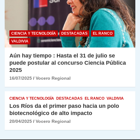
CIENCIA Y TECNOLOGÍA
DESTACADAS
EL RANCO
VALDIVIA
Aún hay tiempo : Hasta el 31 de julio se
puede postular al concurso Ciencia Pública
2025
16/07/2025
Vocero Regional
CIENCIA Y TECNOLOGÍA
DESTACADAS
EL RANCO
VALDIVIA
Los Ríos da el primer paso hacia un polo
biotecnológico de alto impacto
20/04/2025
Vocero Regional