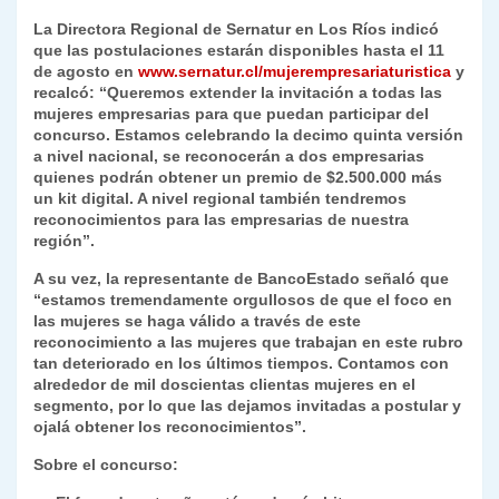
La Directora Regional de Sernatur en Los Ríos indicó
que las postulaciones estarán disponibles hasta el 11
de agosto en
www.sernatur.cl/mujerempresariaturistica
y
recalcó: “Queremos extender la invitación a todas las
mujeres empresarias para que puedan participar del
concurso. Estamos celebrando la decimo quinta versión
a nivel nacional, se reconocerán a dos empresarias
quienes podrán obtener un premio de $2.500.000 más
un kit digital. A nivel regional también tendremos
reconocimientos para las empresarias de nuestra
región”.
A su vez, la representante de BancoEstado señaló que
“estamos tremendamente orgullosos de que el foco en
las mujeres se haga válido a través de este
reconocimiento a las mujeres que trabajan en este rubro
tan deteriorado en los últimos tiempos. Contamos con
alrededor de mil doscientas clientas mujeres en el
segmento, por lo que las dejamos invitadas a postular y
ojalá obtener los reconocimientos”.
Sobre el concurso: