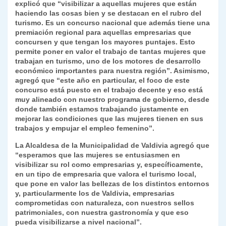
explicó que “visibilizar a aquellas mujeres que están
haciendo las cosas bien y se destacan en el rubro del
turismo. Es un concurso nacional que además tiene una
premiación regional para aquellas empresarias que
concursen y que tengan los mayores puntajes. Esto
permite poner en valor el trabajo de tantas mujeres que
trabajan en turismo, uno de los motores de desarrollo
económico importantes para nuestra región”. Asimismo,
agregó que “este año en particular, el foco de este
concurso está puesto en el trabajo decente y eso está
muy alineado con nuestro programa de gobierno, desde
donde también estamos trabajando justamente en
mejorar las condiciones que las mujeres tienen en sus
trabajos y empujar el empleo femenino”.
La Alcaldesa de la Municipalidad de Valdivia agregó que
“esperamos que las mujeres se entusiasmen en
visibilizar su rol como empresarias y, específicamente,
en un tipo de empresaria que valora el turismo local,
que pone en valor las bellezas de los distintos entornos
y, particularmente los de Valdivia, empresarias
comprometidas con naturaleza, con nuestros sellos
patrimoniales, con nuestra gastronomía y que eso
pueda visibilizarse a nivel nacional”.