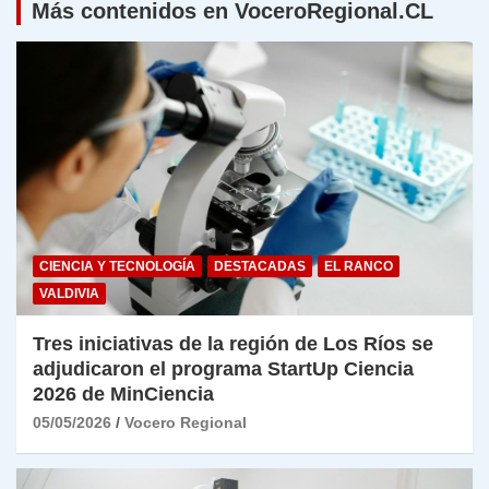
Más contenidos en VoceroRegional.CL
CIENCIA Y TECNOLOGÍA
DESTACADAS
EL RANCO
VALDIVIA
Tres iniciativas de la región de Los Ríos se
adjudicaron el programa StartUp Ciencia
2026 de MinCiencia
05/05/2026
Vocero Regional