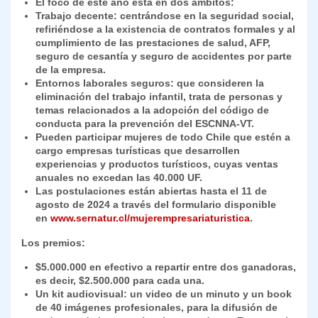
El foco de este año está en dos ámbitos:
Trabajo decente: centrándose en la seguridad social,
refiriéndose a la existencia de contratos formales y al
cumplimiento de las prestaciones de salud, AFP,
seguro de cesantía y seguro de accidentes por parte
de la empresa.
Entornos laborales seguros: que consideren la
eliminación del trabajo infantil, trata de personas y
temas relacionados a la adopción del código de
conducta para la prevención del ESCNNA-VT.
Pueden participar mujeres de todo Chile que estén a
cargo empresas turísticas que desarrollen
experiencias y productos turísticos, cuyas ventas
anuales no excedan las 40.000 UF.
Las postulaciones están abiertas hasta el 11 de
agosto de 2024 a través del formulario disponible
en
www.sernatur.cl/mujerempresariaturistica
.
Los premios:
$5.000.000 en efectivo a repartir entre dos ganadoras,
es decir, $2.500.000 para cada una.
Un kit audiovisual: un video de un minuto y un book
de 40 imágenes profesionales, para la difusión de