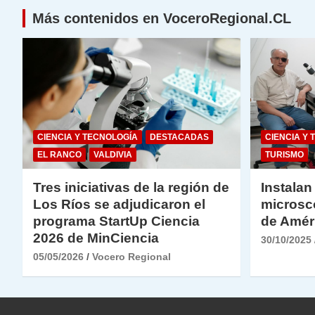
Más contenidos en VoceroRegional.CL
CIENCIA Y TECNOLOGÍA
DESTACADAS
CIENCIA Y 
EL RANCO
VALDIVIA
TURISMO
Tres iniciativas de la región de
Instalan
Los Ríos se adjudicaron el
microsc
programa StartUp Ciencia
de Amér
2026 de MinCiencia
30/10/2025
05/05/2026
Vocero Regional