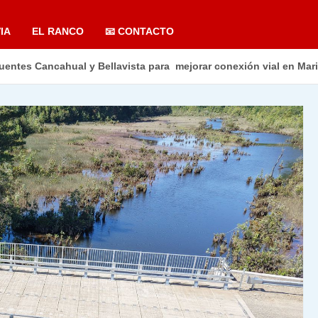
IA
EL RANCO
📧 CONTACTO
entes Cancahual y Bellavista para mejorar conexión vial en Mar