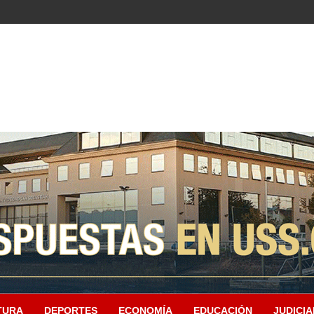
TURA
DEPORTES
ECONOMÍA
EDUCACIÓN
JUDICIA