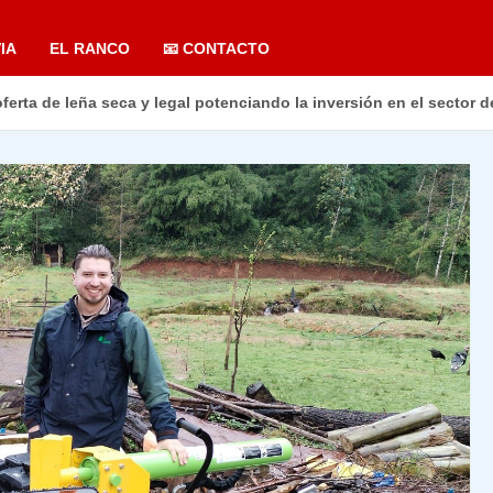
IA
EL RANCO
📧 CONTACTO
rta de leña seca y legal potenciando la inversión en el sector de