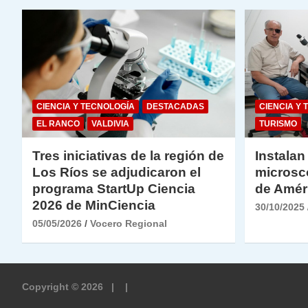
CIENCIA Y TECNOLOGÍA
DESTACADAS
CIENCIA Y 
EL RANCO
VALDIVIA
TURISMO
Tres iniciativas de la región de
Instalan
Los Ríos se adjudicaron el
microsc
programa StartUp Ciencia
de Amér
2026 de MinCiencia
30/10/2025
05/05/2026
Vocero Regional
Copyright © 2026