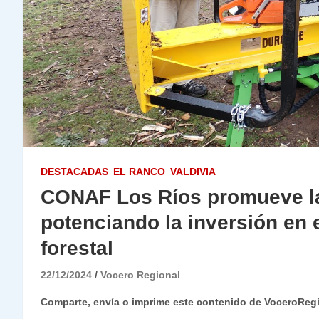
DESTACADAS
EL RANCO
VALDIVIA
CONAF Los Ríos promueve la 
potenciando la inversión en 
forestal
22/12/2024
Vocero Regional
Comparte, envía o imprime este contenido de VoceroReg