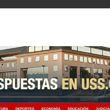
TURA
DEPORTES
ECONOMÍA
EDUCACIÓN
JUDICIA